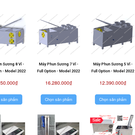
 Sương 8 Vỉ -
Máy Phun Sương 7 Vỉ -
Máy Phun Sương 5 Vỉ -
on - Model 2022
Full Option - Model 2022
Full Option - Model 2022
750.000₫
16.280.000₫
12.390.000₫
 sản phẩm
Chọn sản phẩm
Chọn sản phẩm