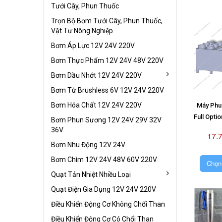
Tưới Cây, Phun Thuốc
Trọn Bộ Bơm Tưới Cây, Phun Thuốc,
Vật Tư Nông Nghiệp
Bơm Áp Lực 12V 24V 220V
Bơm Thực Phẩm 12V 24V 48V 220V
Bơm Dầu Nhớt 12V 24V 220V
Bơm Từ Brushless 6V 12V 24V 220V
Bơm Hóa Chất 12V 24V 220V
Máy Phun
Full Opti
Bơm Phun Sương 12V 24V 29V 32V
36V
17.
Bơm Nhu Động 12V 24V
Bơm Chìm 12V 24V 48V 60V 220V
Chọn
Quạt Tản Nhiệt Nhiều Loại
Quạt Điện Gia Dụng 12V 24V 220V
Điều Khiển Động Cơ Không Chổi Than
Điều Khiển Động Cơ Có Chổi Than