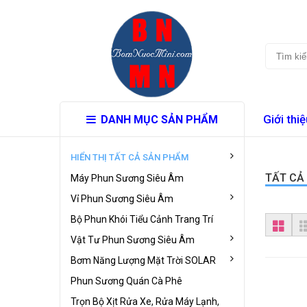
Giới thiệ
DANH MỤC SẢN PHẨM
HIỂN THỊ TẤT CẢ SẢN PHẨM
TẤT CẢ
Máy Phun Sương Siêu Âm
Vỉ Phun Sương Siêu Âm
Bộ Phun Khói Tiểu Cảnh Trang Trí
Vật Tư Phun Sương Siêu Âm
Bơm Năng Lượng Mặt Trời SOLAR
Phun Sương Quán Cà Phê
Trọn Bộ Xịt Rửa Xe, Rửa Máy Lạnh,