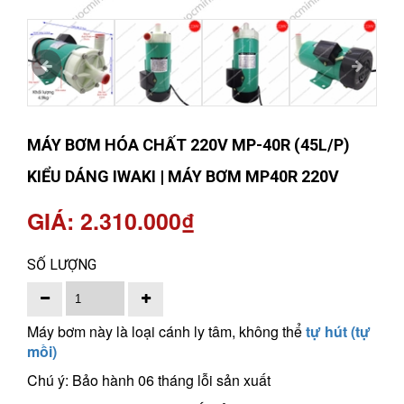
MÁY BƠM HÓA CHẤT 220V MP-40R (45L/P)
KIỂU DÁNG IWAKI | MÁY BƠM MP40R 220V
GIÁ: 2.310.000₫
SỐ LƯỢNG
Máy bơm này là loại cánh ly tâm, không thể
tự hút (tự
mồi)
Chú ý: Bảo hành 06 tháng lỗi sản xuất