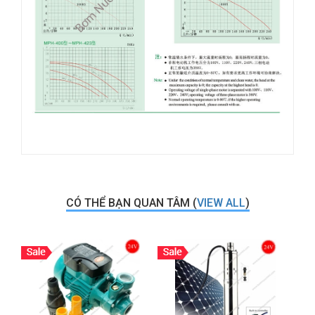
CÓ THỂ BẠN QUAN TÂM (
VIEW ALL
)