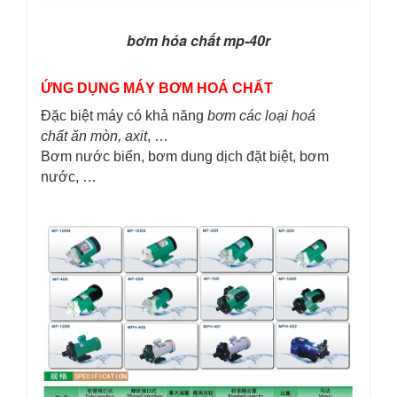
bơm hóa chất mp-40r
ỨNG DỤNG MÁY BƠM HOÁ CHẤT
Đặc biệt máy có khả năng
bơm các loại hoá
chất ăn mòn, axit
, …
Bơm nước biển, bơm dung dịch đặt biệt, bơm
nước, …