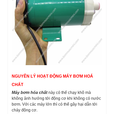
NGUYÊN LÝ HOẠT ĐỘNG MÁY BƠM HOÁ
CHẤT
Máy bơm hóa chất
này có thể chạy khô mà
không ảnh hướng tới động cơ khi không có nước
bơm. Với các máy lớn thì có thể gây hại dẫn tới
cháy động cơ.