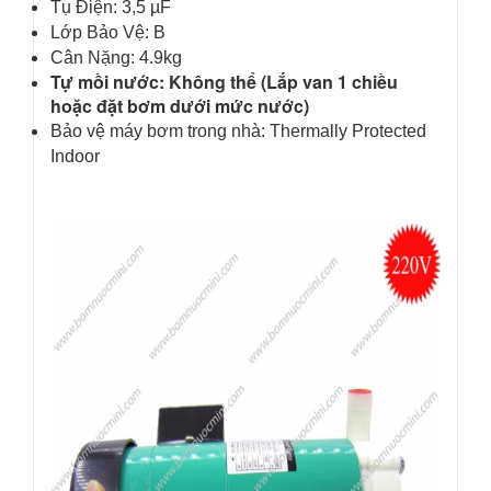
Tụ Điện: 3,5 µF
Lớp Bảo Vệ: B
Cân Nặng: 4.9kg
Tự mồi nước: Không thể (Lắp van 1 chiều
hoặc đặt bơm dưới mức nước)
Bảo vệ máy bơm trong nhà: Thermally Protected
Indoor