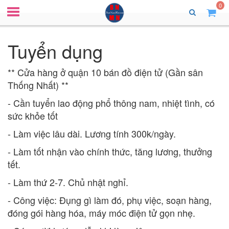
0
Tuyển dụng
** Cửa hàng ở quận 10 bán đồ điện tử (Gần sân
Thống Nhất) **
- Cần tuyển lao động phổ thông nam, nhiệt tình, có
sức khỏe tốt
- Làm việc lâu dài. Lương tính 300k/ngày.
- Làm tốt nhận vào chính thức, tăng lương, thưởng
tết.
- Làm thứ 2-7. Chủ nhật nghỉ.
- Công việc: Đụng gì làm đó, phụ việc, soạn hàng,
đóng gói hàng hóa, máy móc điện tử gọn nhẹ.