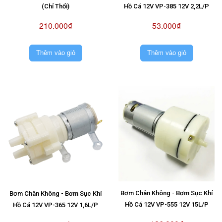
(Chỉ Thổi)
Hồ Cá 12V VP-385 12V 2,2L/P
210.000₫
53.000₫
Thêm vào giỏ
Thêm vào giỏ
Bơm Chân Không - Bơm Sục Khí
Bơm Chân Không - Bơm Sục Khí
Hồ Cá 12V VP-555 12V 15L/P
Hồ Cá 12V VP-365 12V 1,6L/P