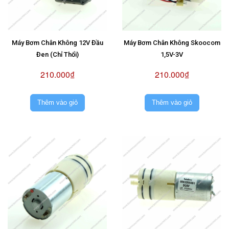
Máy Bơm Chân Không 12V Đầu
Máy Bơm Chân Không Skoocom
Đen (Chỉ Thổi)
1,5V-3V
210.000₫
210.000₫
Thêm vào giỏ
Thêm vào giỏ