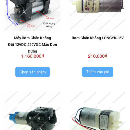
Máy Bơm Chân Không
Bơm Chân Không LONGYKJ 6V
Đôi 12VDC 220VDC Màu Đen
Đứng
1.160.000₫
210.000₫
Chọn sản phẩm
Thêm vào giỏ