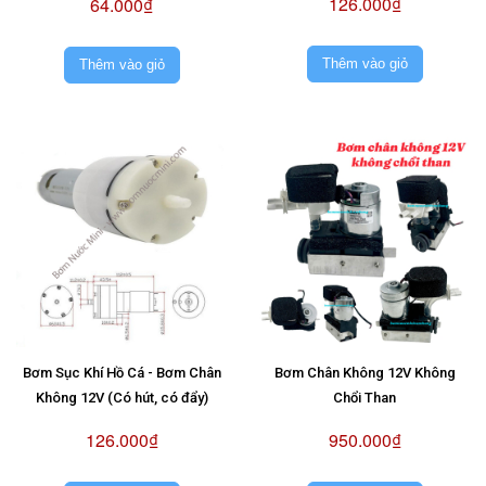
126.000₫
64.000₫
Thêm vào giỏ
Thêm vào giỏ
Bơm Sục Khí Hồ Cá - Bơm Chân
Bơm Chân Không 12V Không
Không 12V (Có hút, có đẩy)
Chổi Than
126.000₫
950.000₫