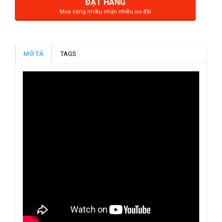
ĐẶT HÀNG
Mua càng nhiều nhận nhiều ưu đãi
MÔ TẢ
TAGS