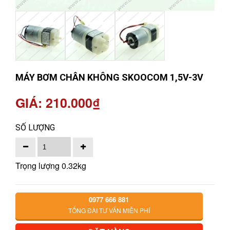
MÁY BƠM CHÂN KHÔNG SKOOCOM 1,5V-3V
GIÁ: 210.000₫
SỐ LƯỢNG
Trọng lượng 0.32kg
0977 666 881
TỔNG ĐÀI TƯ VẤN MIỄN PHÍ