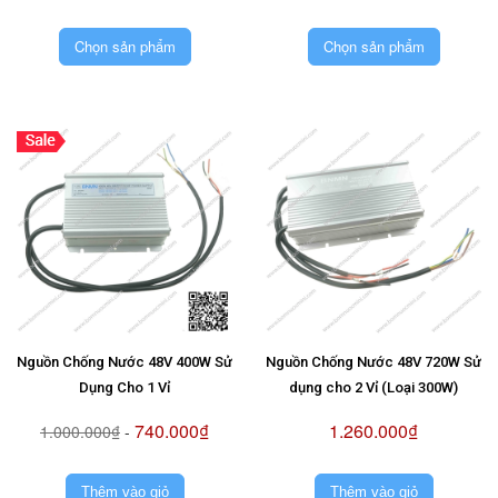
Chọn sản phẩm
Chọn sản phẩm
Nguồn Chống Nước 48V 400W Sử
Nguồn Chống Nước 48V 720W Sử
Dụng Cho 1 Vỉ
dụng cho 2 Vỉ (Loại 300W)
740.000₫
1.260.000₫
1.000.000₫
-
Thêm vào giỏ
Thêm vào giỏ