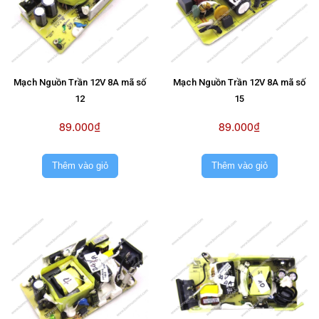
Mạch Nguồn Trần 12V 8A mã số
Mạch Nguồn Trần 12V 8A mã số
12
15
89.000₫
89.000₫
Thêm vào giỏ
Thêm vào giỏ