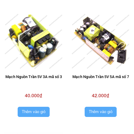
Mạch Nguồn Trần 5V 3A mã số 3
Mạch Nguồn Trần 5V 5A mã số 7
40.000₫
42.000₫
Thêm vào giỏ
Thêm vào giỏ