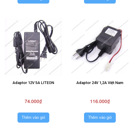
Adaptor 12V 5A LITEON
Adaptor 24V 1,2A Việt Nam
74.000₫
116.000₫
Thêm vào giỏ
Thêm vào giỏ