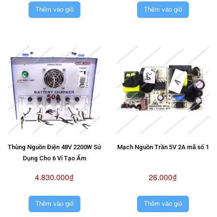
Thêm vào giỏ
Thêm vào giỏ
Thùng Nguồn Điện 48V 2200W Sử
Mạch Nguồn Trần 5V 2A mã số 1
Dụng Cho 6 Vỉ Tạo Ẩm
4.830.000₫
26.000₫
Thêm vào giỏ
Thêm vào giỏ