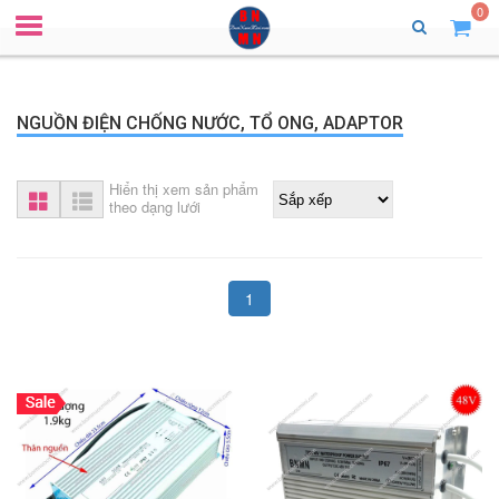
0
NGUỒN ĐIỆN CHỐNG NƯỚC, TỔ ONG, ADAPTOR
Hiển thị xem sản phẩm
theo dạng lưới
1