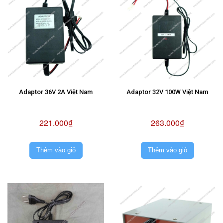
Adaptor 36V 2A Việt Nam
Adaptor 32V 100W Việt Nam
221.000₫
263.000₫
Thêm vào giỏ
Thêm vào giỏ