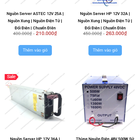
Nguồn Server ASTEC 12V 25A |
Nguồn Server HP 12V 32A |
Nguồn Xung | Nguồn Điện Tử |
Nguồn Xung | Nguồn Điện Tử |
Đổi Điện | Chuyển ĐIện
Đổi Điện | Chuyển ĐIện
210.000₫
263.000₫
400.000₫
-
450.000₫
-
Thêm vào giỏ
Thêm vào giỏ
Nguồn Server HP 12V 36A |
Thùng Nguồn Điện 48V 500W Sử