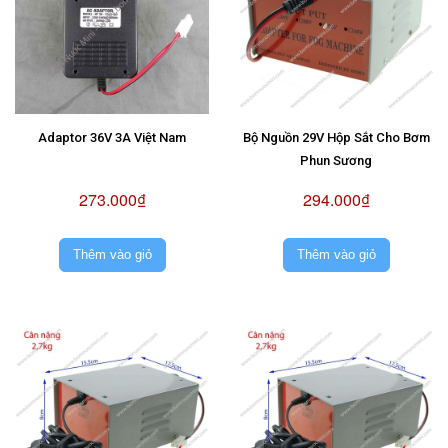
Adaptor 36V 3A Việt Nam
Bộ Nguồn 29V Hộp Sắt Cho Bơm
Phun Sương
273.000₫
294.000₫
Thêm vào giỏ
Thêm vào giỏ