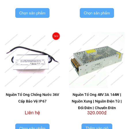
Chọn sản phẩm
Chọn sản phẩm
Nguồn Tổ Ong Chống Nước 36V
Nguồn Tổ Ong 48V 3A 144W |
Cấp Bảo Vệ IP67
Nguồn Xung | Nguồn Điện Tử |
Đổi Điện | Chuyển ĐIện
Liên hệ
320.000₫
Chọn sản phẩm
Thêm vào giỏ