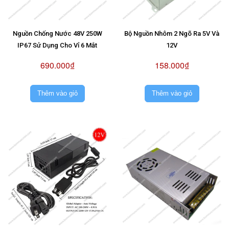
Nguồn Chống Nước 48V 250W
Bộ Nguồn Nhôm 2 Ngõ Ra 5V Và
IP67 Sử Dụng Cho Vỉ 6 Mắt
12V
690.000₫
158.000₫
Thêm vào giỏ
Thêm vào giỏ