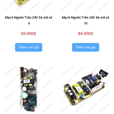
Mạch Nguồn Trần 24V 3A mã số
Mạch Nguồn Trần 24V 4A mã số
4
10
63.000₫
84.000₫
Thêm vào giỏ
Thêm vào giỏ