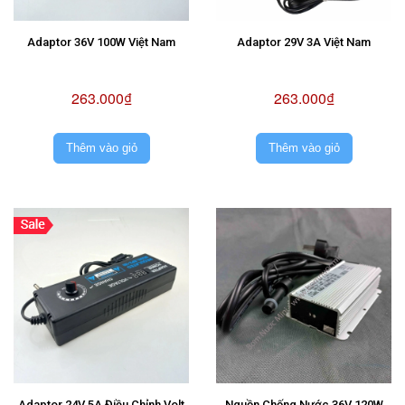
Adaptor 36V 100W Việt Nam
Adaptor 29V 3A Việt Nam
263.000₫
263.000₫
Thêm vào giỏ
Thêm vào giỏ
Adaptor 24V 5A Điều Chỉnh Volt
Nguồn Chống Nước 36V 120W