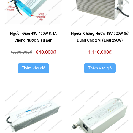
Nguồn Điện 48V 400W 8.4A
Nguồn Chống Nước 48V 720W Sử
Chống Nước Siêu Bền
Dụng Cho 2 Vỉ (Loại 250W)
840.000₫
1.110.000₫
1.000.000₫
-
Thêm vào giỏ
Thêm vào giỏ