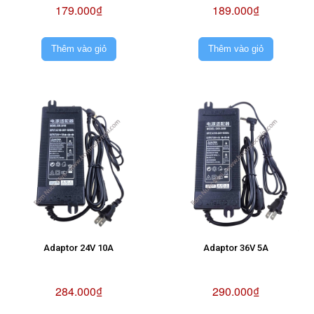
179.000₫
189.000₫
Thêm vào giỏ
Thêm vào giỏ
Adaptor 24V 10A
Adaptor 36V 5A
284.000₫
290.000₫