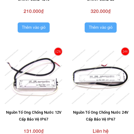
210.000₫
320.000₫
Thêm vào giỏ
Thêm vào giỏ
Nguồn Tổ Ong Chống Nước 12V
Nguồn Tổ Ong Chống Nước 24V
Cấp Bảo Vệ IP67
Cấp Bảo Vệ IP67
131.000₫
Liên hệ