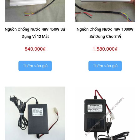
Nguồn Chống Nước 48V 450W Sử
Nguồn Chống Nước 48V 1000W
Dụng Vỉ 12 Mắt
Sử Dụng Cho 3 Vỉ
840.000₫
1.580.000₫
Thêm vào giỏ
Thêm vào giỏ