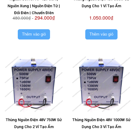
Nguồn Xung | Nguồn Điện Tử |
Dụng Cho 1 Vỉ Tạo Ẩm
Đổi Điện | Chuyển ĐIện
294.000₫
1.050.000₫
480.000₫
-
Thêm vào giỏ
Thêm vào giỏ
Thùng Nguồn Điện 48V 750W Sử
Thùng Nguồn Điện 48V 1000W Sử
Dụng Cho 2 Vỉ Tạo Ẩm
Dụng Cho 3 Vỉ Tạo Ẩm