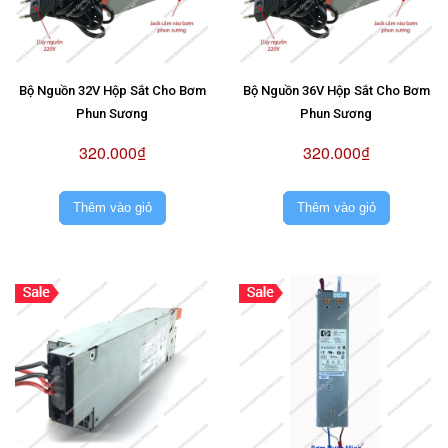
Bộ Nguồn 32V Hộp Sắt Cho Bơm
Bộ Nguồn 36V Hộp Sắt Cho Bơm
Phun Sương
Phun Sương
320.000₫
320.000₫
Thêm vào giỏ
Thêm vào giỏ