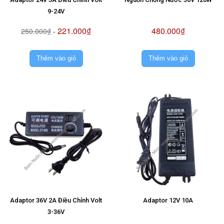
9-24V
221.000₫
480.000₫
250.000₫
-
Thêm vào giỏ
Thêm vào giỏ
Adaptor 36V 2A Điều Chỉnh Volt
Adaptor 12V 10A
3-36V