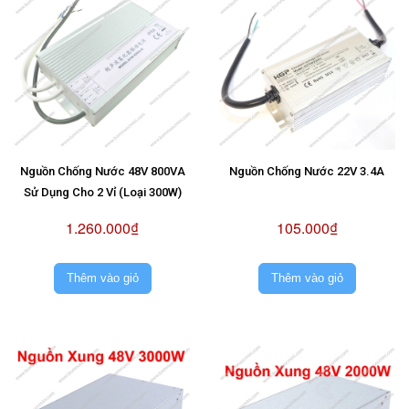
Nguồn Chống Nước 48V 800VA
Nguồn Chống Nước 22V 3.4A
Sử Dụng Cho 2 Vỉ (Loại 300W)
1.260.000₫
105.000₫
Thêm vào giỏ
Thêm vào giỏ