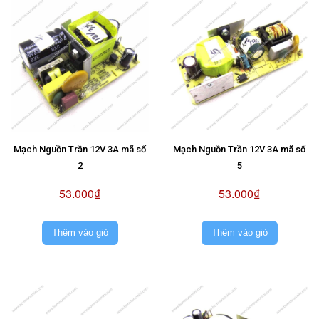
Mạch Nguồn Trần 12V 3A mã số
Mạch Nguồn Trần 12V 3A mã số
2
5
53.000₫
53.000₫
Thêm vào giỏ
Thêm vào giỏ