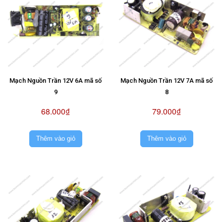
Mạch Nguồn Trần 12V 6A mã số
Mạch Nguồn Trần 12V 7A mã số
9
8
68.000₫
79.000₫
Thêm vào giỏ
Thêm vào giỏ