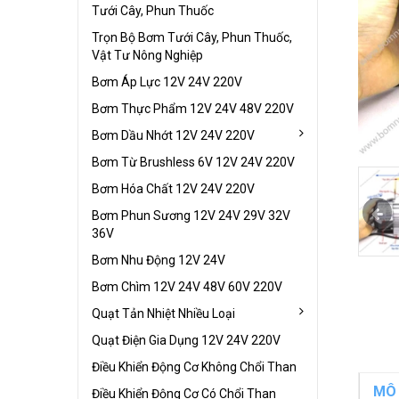
Tưới Cây, Phun Thuốc
Trọn Bộ Bơm Tưới Cây, Phun Thuốc,
Vật Tư Nông Nghiệp
Bơm Áp Lực 12V 24V 220V
Bơm Thực Phẩm 12V 24V 48V 220V
Bơm Dầu Nhớt 12V 24V 220V
Bơm Từ Brushless 6V 12V 24V 220V
Bơm Hóa Chất 12V 24V 220V
Bơm Phun Sương 12V 24V 29V 32V
36V
Bơm Nhu Động 12V 24V
Bơm Chìm 12V 24V 48V 60V 220V
Quạt Tản Nhiệt Nhiều Loại
Quạt Điện Gia Dụng 12V 24V 220V
Điều Khiển Động Cơ Không Chổi Than
MÔ
Điều Khiển Động Cơ Có Chổi Than