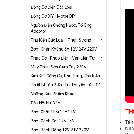
Động Cơ Điện Các Loại
Động Cơ DIY - Motor DIY
Nguồn Điện Chống Nước, Tổ Ong,
Adaptor
Phụ Kiện Các Loại + Phun Sương
Bơm Chân Không 6V 12V 24V 220V
Phao Cơ - Phao Điện - Van Điện Từ
Máy Phun Sơn Cầm Tay 220V
Kim Khí, Công Cụ, Phụ Tùng, Phụ Kiện
Thiết Bị Tàu Biển - Du Thuyền - Xe RV
Những Sản Phẩm Khác
Đầu Nối Khí Nén
TH
Bơm Chất Thải 12V 24V
Bơm Cánh Gạt 12V 24V
Tên
Nhã
Bơm Bánh Răng 12V 24V 220V