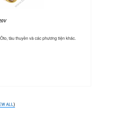
220V
Ôto, tàu thuyền và các phương tiện khác.
EW ALL
)