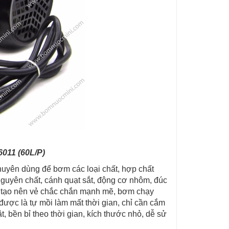
011 (60L/P)
uyên dùng để bơm các loại chất, hợp chất
 nguyên chất, cánh quạt sắt, động cơ nhôm, đúc
, tạo nên vẻ chắc chắn mạnh mẽ, bơm chạy
được là tự mồi làm mất thời gian, chỉ cần cắm
, bền bỉ theo thời gian, kích thước nhỏ, dễ sử