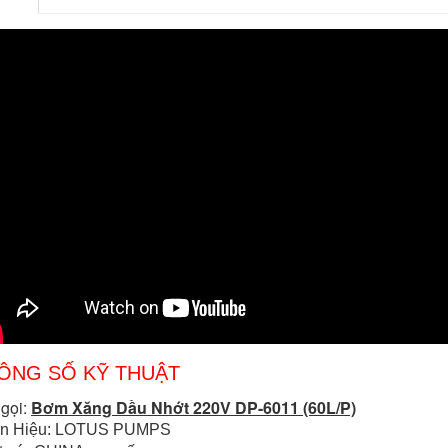
ÔNG SỐ KỸ THUẬT
 gọi:
Bơm Xăng Dầu Nhớt 220V DP-6011 (60L/P)
n Hiệu: LOTUS PUMPS