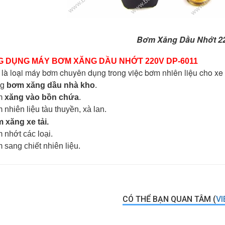
Bơm Xăng Dầu Nhớt 
 DỤNG MÁY BƠM XĂNG DẦU NHỚT 220V DP-6011
là loại máy bơm chuyên dụng trong việc bơm nhiên liệu cho xe 
ng
bơm xăng dầu nhà kho
.
m
xăng vào bồn chứa
.
nhiên liệu tàu thuyền, xà lan.
 xăng xe tải.
nhớt các loại.
sang chiết nhiên liệu.
CÓ THỂ BẠN QUAN TÂM (
VI