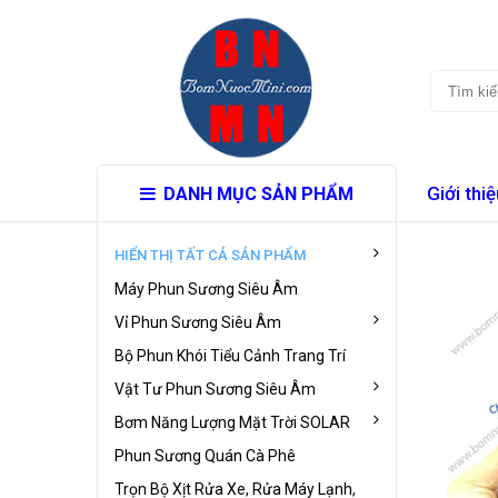
Giới thiệ
DANH MỤC SẢN PHẨM
HIỂN THỊ TẤT CẢ SẢN PHẨM
Máy Phun Sương Siêu Âm
Vỉ Phun Sương Siêu Âm
Bộ Phun Khói Tiểu Cảnh Trang Trí
Vật Tư Phun Sương Siêu Âm
Bơm Năng Lượng Mặt Trời SOLAR
Phun Sương Quán Cà Phê
Trọn Bộ Xịt Rửa Xe, Rửa Máy Lạnh,