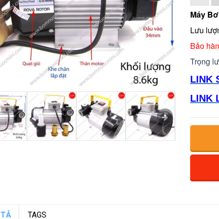
Máy Bơ
Lưu lượ
Bảo hàn
Trọng l
LINK 
LINK 
 TẢ
TAGS