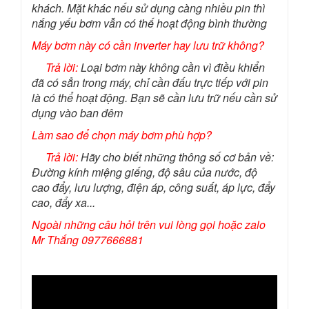
khách. Mặt khác nếu sử dụng càng nhiều pin thì
nắng yếu bơm vẫn có thế hoạt động bình thường
Máy bơm này có cần inverter hay lưu trữ không?
Trả lời:
Loại bơm này không cần vì điều khiển
đã có sẳn trong máy, chỉ cần đấu trực tiếp với pin
là có thể hoạt động. Bạn sẽ cần lưu trữ nếu cần sử
dụng vào ban đêm
Làm sao để chọn máy bơm phù hợp?
Trả lời:
Hãy cho biết những thông số cơ bản về:
Đường kính miệng giếng, độ sâu của nước, độ
cao đẩy, lưu lượng, điện áp, công suất, áp lực, đẩy
cao, đẩy xa...
Ngoài những câu hỏi trên vui lòng gọi hoặc zalo
Mr Thắng 0977666881