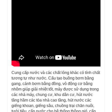
Cung cấp nước và các chất lỏng khác có tính chất
tương tự như nước.
Cấu tạo buồng bơm bằng
gang, cánh bơm bằng đồng, vỏ động cơ bằng
nhôm giúp giải nhiệt tốt, máy được sử dụng trong
các nhà máy, chung cư, khu dân cư, hút nước
tầng hầm các tòa nhà cao tầng, hút nước các
giếng khoan, giếng sâu, chuồng trại chăn nuôi,
tưới tiêu, cấp nước cho hệ thống thông gió, cấp