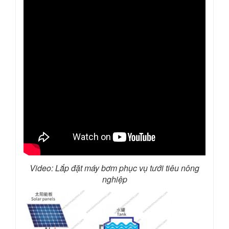
Video: Lắp đặt máy bơm phục vụ tưới tiêu nông
nghiệp