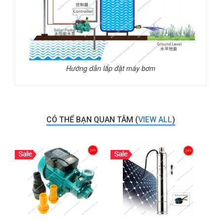
Hướng dẫn lắp đặt máy bơm
CÓ THỂ BẠN QUAN TÂM (
VIEW ALL
)