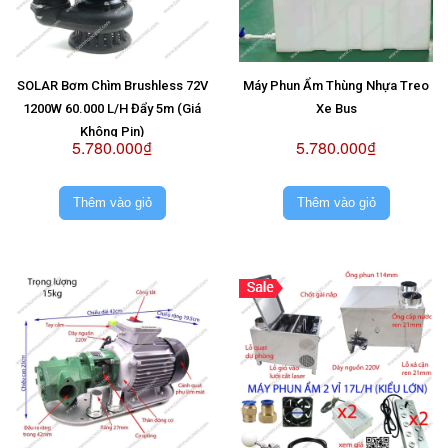
SOLAR Bơm Chìm Brushless 72V
Máy Phun Ẩm Thùng Nhựa Treo
1200W 60.000 L/H Đẩy 5m (Giá
Xe Bus
Không Pin)
5.780.000₫
5.780.000₫
Thêm vào giỏ
Thêm vào giỏ