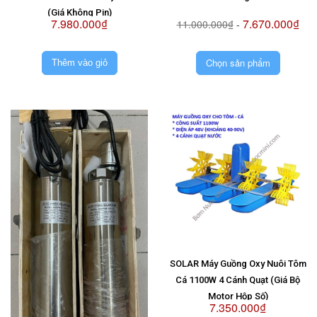
(Giá Không Pin)
7.980.000₫
7.670.000₫
11.000.000₫
-
Chọn sản phẩm
Thêm vào giỏ
SOLAR Máy Guồng Oxy Nuôi Tôm
Cá 1100W 4 Cánh Quạt (Giá Bộ
Motor Hộp Số)
7.350.000₫