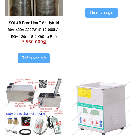
Thêm vào giỏ
SOLAR Bơm Hỏa Tiễn Hybrid
80V-430V 2200W 4" 12.000L/H
Đẩy 120m (Giá Không Pin)
7.560.000₫
Thêm vào giỏ