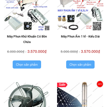
Máy Phun Khử Khuẩn Có Bồn
Máy Phun Ẩm 1 Vỉ - Kiểu Dài
Chứa
3.570.000₫
3.570.000₫
6.000.000₫
-
5.000.000₫
-
Chọn sản phẩm
Chọn sản phẩm