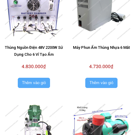
Thùng Nguồn Điện 48V 2200W Sử
Máy Phun Ẩm Thùng Nhựa 6 Mắt
Dụng Cho 6 Vỉ Tạo Ẩm
4.830.000₫
4.730.000₫
Thêm vào giỏ
Thêm vào giỏ