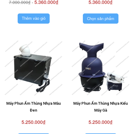
5.360.000₫
5.360.000₫
7.000.000₫
-
Chọn sản phẩm
Thêm vào giỏ
Máy Phun Ẩm Thùng Nhựa Màu
Máy Phun Ẩm Thùng Nhựa Kiểu
Đen
Máy Gà
5.250.000₫
5.250.000₫