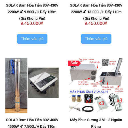
SOLAR Bơm Hỏa Tiễn 80V-430V
SOLAR Bơm Hỏa Tiễn 80V-430V
2200W 4" 9.500L/H Đẩy 125m
2200W 4" 13.000L/H Đẩy 110m
(Giá Không Pin)
(Giá Không Pin)
9.450.000₫
9.450.000₫
Thêm vào giỏ
Thêm vào giỏ
SOLAR Bơm Hỏa Tiễn 80V-400V
Máy Phun Sương 3 Vỉ - 3 Nguồn
1500W 4" 7.500L/H Đẩy 110m
Riêng