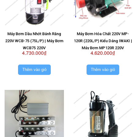
Máy Bơm Dầu Nhớt Bánh Răng
Máy Bơm Hóa Chất 220V MP-
220V WCB-75 (75L/P) | Máy Bơm
120R (220L/P) Kiểu Dáng IWAKI |
WCB75 220V
Máy Bơm MP120R 220V
4.730.000₫
4.620.000₫
Thêm vào giỏ
Thêm vào giỏ