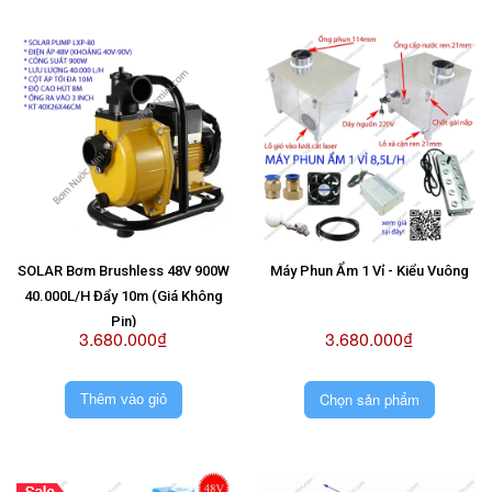
SOLAR Bơm Brushless 48V 900W
Máy Phun Ẩm 1 Vỉ - Kiểu Vuông
40.000L/H Đẩy 10m (Giá Không
Pin)
3.680.000₫
3.680.000₫
Chọn sản phẩm
Thêm vào giỏ