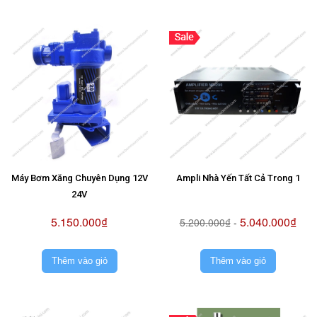
Máy Bơm Xăng Chuyên Dụng 12V
Ampli Nhà Yến Tất Cả Trong 1
24V
5.150.000₫
5.040.000₫
5.200.000₫
-
Thêm vào giỏ
Thêm vào giỏ