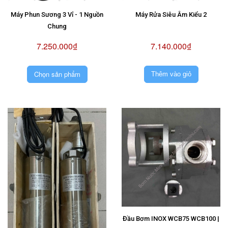
Máy Phun Sương 3 Vỉ - 1 Nguồn
Máy Rửa Siêu Âm Kiểu 2
Chung
7.250.000₫
7.140.000₫
Chọn sản phẩm
Thêm vào giỏ
Đầu Bơm INOX WCB75 WCB100 |