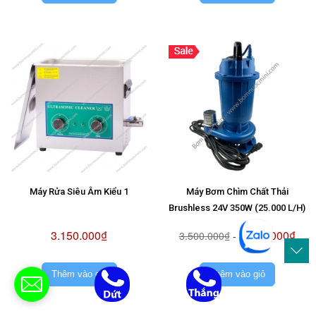
Máy Rửa Siêu Âm Kiểu 1
Máy Bơm Chìm Chất Thải
Brushless 24V 350W (25.000 L/H)
3.150.000₫
3.150.000₫
3.500.000₫
-
Thêm vào giỏ
Thêm vào giỏ