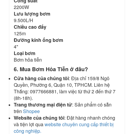
Công suất
2200W
Lưu lượng bơm
9.500L/H
Chiều cao đẩy
125m
Đường kính ống bơm
4"
Loại bơm
Bơm hỏa tiễn
6. Mua Bơm Hỏa Tiễn ở đâu?
Cửa hàng của chúng tôi
: Địa chỉ 159/8 Ngô
Quyền, Phường 6, Quận 10, TPHCM. Liên hệ
Thắng: 0977666881, làm việc từ thứ 2 đến thứ 7
(8h-18h).
Trang thương mại điện tử
: Sản phẩm có sẵn
trên
Shopee
Website của chúng tôi
: Đặt hàng nhanh chóng
và tiện lợi qua
website chuyên cung cấp thiết bị
công nghiệp.