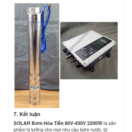
7. Kết luận
SOLAR Bơm Hỏa Tiễn 80V-430V 2200W
là sản
phẩm lý tưởng cho mọi nhu cầu bơm nước, từ