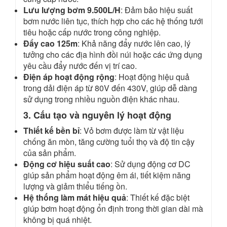
Lưu lượng bơm 9.500L/H
: Đảm bảo hiệu suất
bơm nước liên tục, thích hợp cho các hệ thống tưới
tiêu hoặc cấp nước trong công nghiệp.
Đẩy cao 125m
: Khả năng đẩy nước lên cao, lý
tưởng cho các địa hình đồi núi hoặc các ứng dụng
yêu cầu đẩy nước đến vị trí cao.
Điện áp hoạt động rộng
: Hoạt động hiệu quả
trong dải điện áp từ 80V đến 430V, giúp dễ dàng
sử dụng trong nhiều nguồn điện khác nhau.
3. Cấu tạo và nguyên lý hoạt động
Thiết kế bền bỉ
: Vỏ bơm được làm từ vật liệu
chống ăn mòn, tăng cường tuổi thọ và độ tin cậy
của sản phẩm.
Động cơ hiệu suất cao
: Sử dụng động cơ DC
giúp sản phẩm hoạt động êm ái, tiết kiệm năng
lượng và giảm thiểu tiếng ồn.
Hệ thống làm mát hiệu quả
: Thiết kế đặc biệt
giúp bơm hoạt động ổn định trong thời gian dài mà
không bị quá nhiệt.