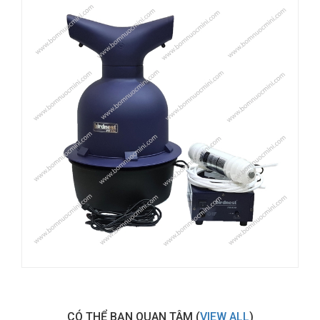
CÓ THỂ BẠN QUAN TÂM (
VIEW ALL
)