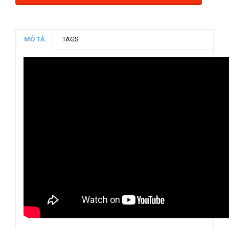
MÔ TẢ
TAGS