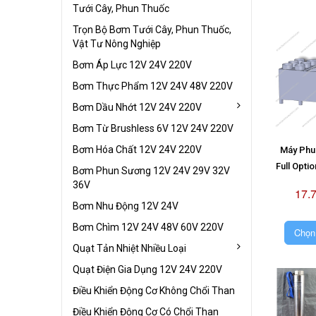
Tưới Cây, Phun Thuốc
Trọn Bộ Bơm Tưới Cây, Phun Thuốc,
Vật Tư Nông Nghiệp
Bơm Áp Lực 12V 24V 220V
Bơm Thực Phẩm 12V 24V 48V 220V
Bơm Dầu Nhớt 12V 24V 220V
Bơm Từ Brushless 6V 12V 24V 220V
Bơm Hóa Chất 12V 24V 220V
Máy Phun
Full Opti
Bơm Phun Sương 12V 24V 29V 32V
36V
17.
Bơm Nhu Động 12V 24V
Bơm Chìm 12V 24V 48V 60V 220V
Chọn
Quạt Tản Nhiệt Nhiều Loại
Quạt Điện Gia Dụng 12V 24V 220V
Điều Khiển Động Cơ Không Chổi Than
Điều Khiển Động Cơ Có Chổi Than