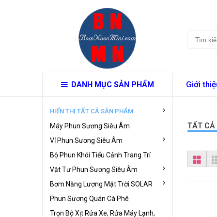
Giới thiệ
DANH MỤC SẢN PHẨM
HIỂN THỊ TẤT CẢ SẢN PHẨM
TẤT CẢ
Máy Phun Sương Siêu Âm
Vỉ Phun Sương Siêu Âm
Bộ Phun Khói Tiểu Cảnh Trang Trí
Vật Tư Phun Sương Siêu Âm
Bơm Năng Lượng Mặt Trời SOLAR
Phun Sương Quán Cà Phê
Trọn Bộ Xịt Rửa Xe, Rửa Máy Lạnh,