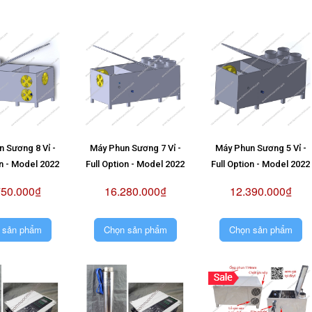
 Sương 8 Vỉ -
Máy Phun Sương 7 Vỉ -
Máy Phun Sương 5 Vỉ -
on - Model 2022
Full Option - Model 2022
Full Option - Model 2022
750.000₫
16.280.000₫
12.390.000₫
 sản phẩm
Chọn sản phẩm
Chọn sản phẩm