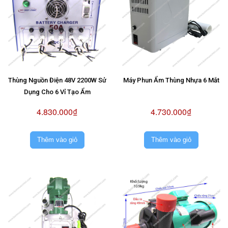
Thùng Nguồn Điện 48V 2200W Sử
Máy Phun Ẩm Thùng Nhựa 6 Mắt
Dụng Cho 6 Vỉ Tạo Ẩm
4.830.000₫
4.730.000₫
Thêm vào giỏ
Thêm vào giỏ