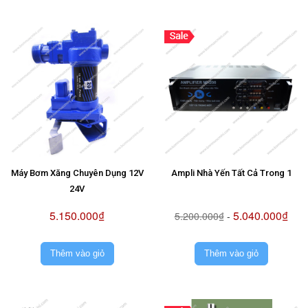
Máy Bơm Xăng Chuyên Dụng 12V
Ampli Nhà Yến Tất Cả Trong 1
24V
5.150.000₫
5.040.000₫
5.200.000₫
-
Thêm vào giỏ
Thêm vào giỏ