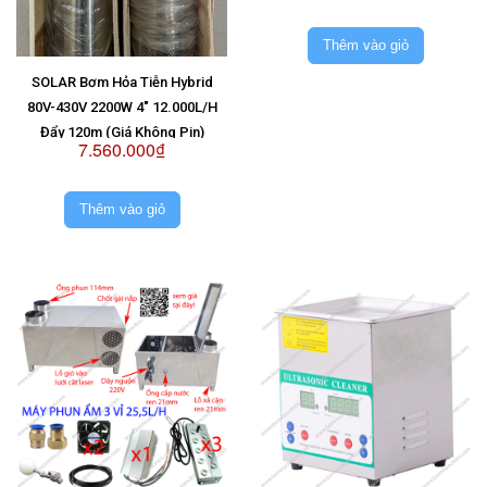
Thêm vào giỏ
SOLAR Bơm Hỏa Tiễn Hybrid
80V-430V 2200W 4" 12.000L/H
Đẩy 120m (Giá Không Pin)
7.560.000₫
Thêm vào giỏ