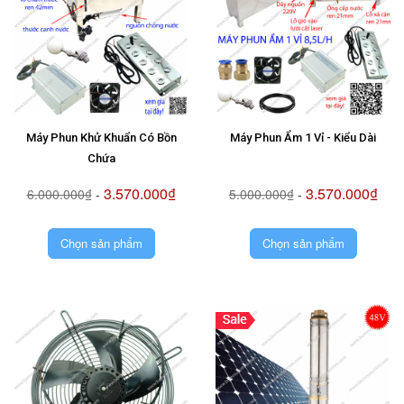
Máy Phun Khử Khuẩn Có Bồn
Máy Phun Ẩm 1 Vỉ - Kiểu Dài
Chứa
3.570.000₫
3.570.000₫
6.000.000₫
-
5.000.000₫
-
Chọn sản phẩm
Chọn sản phẩm