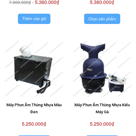
5.360.000₫
5.360.000₫
7.000.000₫
-
Chọn sản phẩm
Thêm vào giỏ
Máy Phun Ẩm Thùng Nhựa Màu
Máy Phun Ẩm Thùng Nhựa Kiểu
Đen
Máy Gà
5.250.000₫
5.250.000₫