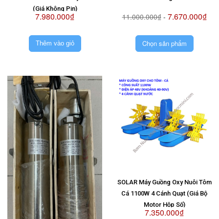
(Giá Không Pin)
7.980.000₫
7.670.000₫
11.000.000₫
-
Chọn sản phẩm
Thêm vào giỏ
SOLAR Máy Guồng Oxy Nuôi Tôm
Cá 1100W 4 Cánh Quạt (Giá Bộ
Motor Hộp Số)
7.350.000₫