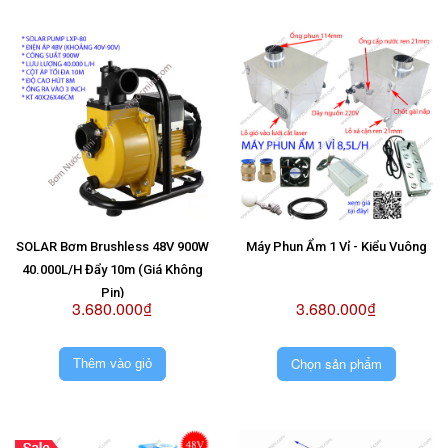
SOLAR Bơm Brushless 48V 900W
Máy Phun Ẩm 1 Vỉ - Kiểu Vuông
40.000L/H Đẩy 10m (Giá Không
Pin)
3.680.000₫
3.680.000₫
Chọn sản phẩm
Thêm vào giỏ