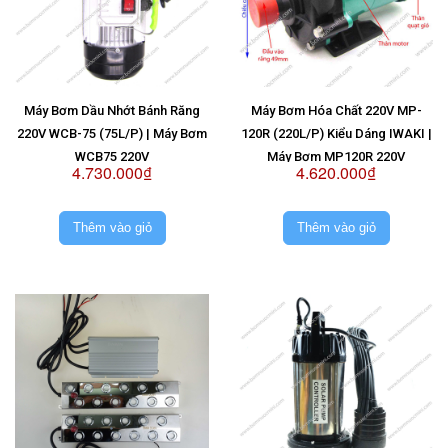
Máy Bơm Dầu Nhớt Bánh Răng
Máy Bơm Hóa Chất 220V MP-
220V WCB-75 (75L/P) | Máy Bơm
120R (220L/P) Kiểu Dáng IWAKI |
WCB75 220V
Máy Bơm MP120R 220V
4.730.000₫
4.620.000₫
Thêm vào giỏ
Thêm vào giỏ