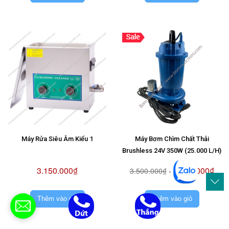
Máy Rửa Siêu Âm Kiểu 1
Máy Bơm Chìm Chất Thải
Brushless 24V 350W (25.000 L/H)
3.150.000₫
3.150.000₫
3.500.000₫
-
Thêm vào giỏ
Thêm vào giỏ