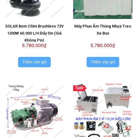
SOLAR Bơm Chìm Brushless 72V
Máy Phun Ẩm Thùng Nhựa Treo
1200W 60.000 L/H Đẩy 5m (Giá
Xe Bus
Không Pin)
5.780.000₫
5.780.000₫
Thêm vào giỏ
Thêm vào giỏ