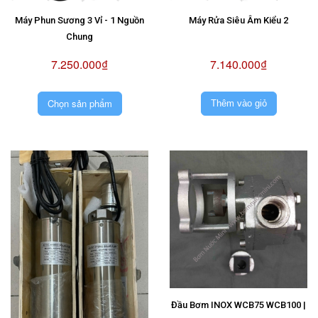
Máy Phun Sương 3 Vỉ - 1 Nguồn
Máy Rửa Siêu Âm Kiểu 2
Chung
7.250.000₫
7.140.000₫
Chọn sản phẩm
Thêm vào giỏ
Đầu Bơm INOX WCB75 WCB100 |