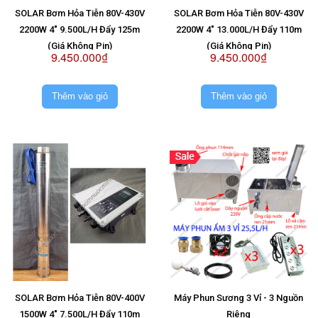
SOLAR Bơm Hỏa Tiễn 80V-430V
SOLAR Bơm Hỏa Tiễn 80V-430V
2200W 4" 9.500L/H Đẩy 125m
2200W 4" 13.000L/H Đẩy 110m
(Giá Không Pin)
(Giá Không Pin)
9.450.000₫
9.450.000₫
Thêm vào giỏ
Thêm vào giỏ
SOLAR Bơm Hỏa Tiễn 80V-400V
Máy Phun Sương 3 Vỉ - 3 Nguồn
1500W 4" 7.500L/H Đẩy 110m
Riêng