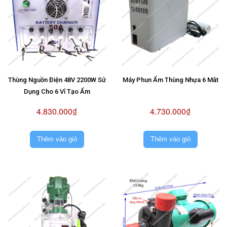
Thùng Nguồn Điện 48V 2200W Sử
Máy Phun Ẩm Thùng Nhựa 6 Mắt
Dụng Cho 6 Vỉ Tạo Ẩm
4.830.000₫
4.730.000₫
Thêm vào giỏ
Thêm vào giỏ