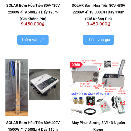
SOLAR Bơm Hỏa Tiễn 80V-430V
SOLAR Bơm Hỏa Tiễn 80V-430V
2200W 4" 9.500L/H Đẩy 125m
2200W 4" 13.000L/H Đẩy 110m
(Giá Không Pin)
(Giá Không Pin)
9.450.000₫
9.450.000₫
Thêm vào giỏ
Thêm vào giỏ
SOLAR Bơm Hỏa Tiễn 80V-400V
Máy Phun Sương 3 Vỉ - 3 Nguồn
1500W 4" 7.500L/H Đẩy 110m
Riêng