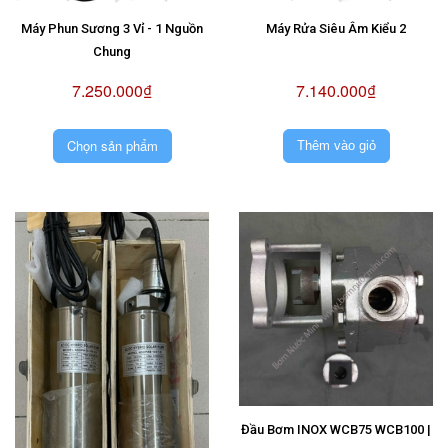
Máy Phun Sương 3 Vỉ - 1 Nguồn
Máy Rửa Siêu Âm Kiểu 2
Chung
7.250.000₫
7.140.000₫
Chọn sản phẩm
Thêm vào giỏ
Đầu Bơm INOX WCB75 WCB100 |