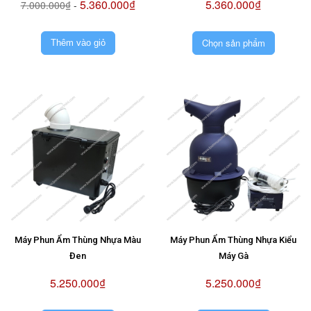
5.360.000₫
5.360.000₫
7.000.000₫
-
Chọn sản phẩm
Thêm vào giỏ
Máy Phun Ẩm Thùng Nhựa Màu
Máy Phun Ẩm Thùng Nhựa Kiểu
Đen
Máy Gà
5.250.000₫
5.250.000₫