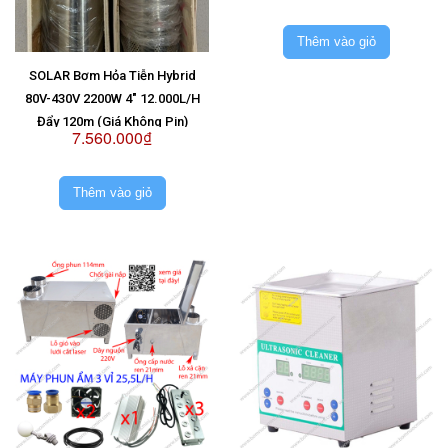
Thêm vào giỏ
SOLAR Bơm Hỏa Tiễn Hybrid
80V-430V 2200W 4" 12.000L/H
Đẩy 120m (Giá Không Pin)
7.560.000₫
Thêm vào giỏ