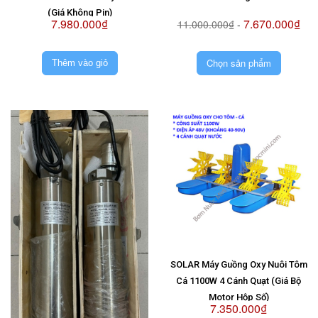
(Giá Không Pin)
7.980.000₫
7.670.000₫
11.000.000₫
-
Chọn sản phẩm
Thêm vào giỏ
SOLAR Máy Guồng Oxy Nuôi Tôm
Cá 1100W 4 Cánh Quạt (Giá Bộ
Motor Hộp Số)
7.350.000₫