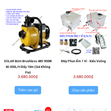
SOLAR Bơm Brushless 48V 900W
Máy Phun Ẩm 1 Vỉ - Kiểu Vuông
40.000L/H Đẩy 10m (Giá Không
Pin)
3.680.000₫
3.680.000₫
Chọn sản phẩm
Thêm vào giỏ