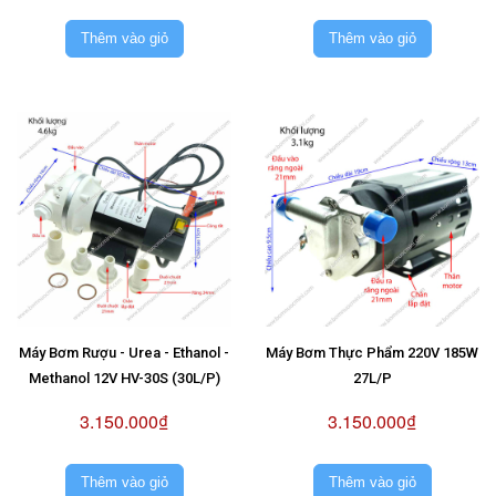
Thêm vào giỏ
Thêm vào giỏ
Máy Bơm Rượu - Urea - Ethanol -
Máy Bơm Thực Phẩm 220V 185W
Methanol 12V HV-30S (30L/P)
27L/P
3.150.000₫
3.150.000₫
Thêm vào giỏ
Thêm vào giỏ