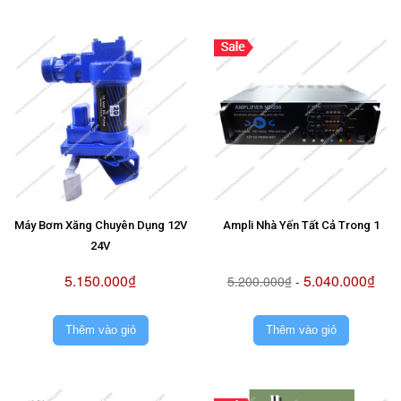
Máy Bơm Xăng Chuyên Dụng 12V
Ampli Nhà Yến Tất Cả Trong 1
24V
5.150.000₫
5.040.000₫
5.200.000₫
-
Thêm vào giỏ
Thêm vào giỏ