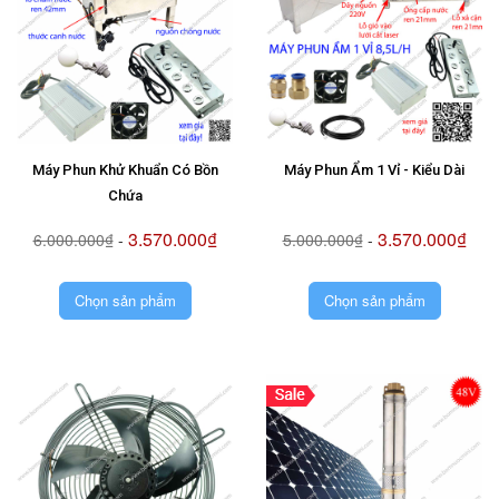
Máy Phun Khử Khuẩn Có Bồn
Máy Phun Ẩm 1 Vỉ - Kiểu Dài
Chứa
3.570.000₫
3.570.000₫
6.000.000₫
-
5.000.000₫
-
Chọn sản phẩm
Chọn sản phẩm