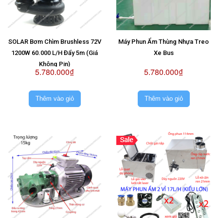
SOLAR Bơm Chìm Brushless 72V
Máy Phun Ẩm Thùng Nhựa Treo
1200W 60.000 L/H Đẩy 5m (Giá
Xe Bus
Không Pin)
5.780.000₫
5.780.000₫
Thêm vào giỏ
Thêm vào giỏ