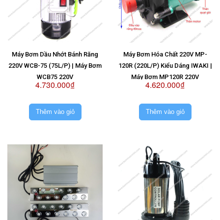
Máy Bơm Dầu Nhớt Bánh Răng
Máy Bơm Hóa Chất 220V MP-
220V WCB-75 (75L/P) | Máy Bơm
120R (220L/P) Kiểu Dáng IWAKI |
WCB75 220V
Máy Bơm MP120R 220V
4.730.000₫
4.620.000₫
Thêm vào giỏ
Thêm vào giỏ