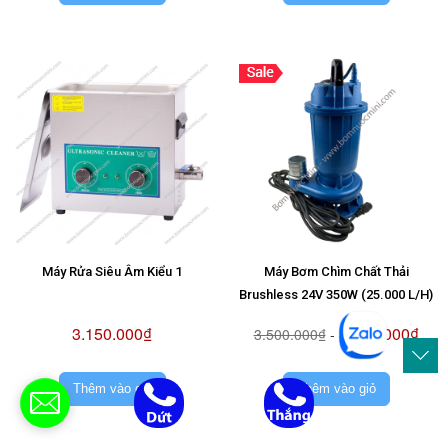
Máy Rửa Siêu Âm Kiểu 1
Máy Bơm Chìm Chất Thải
Brushless 24V 350W (25.000 L/H)
3.150.000₫
3.150.000₫
3.500.000₫
-
Thêm vào giỏ
Thêm vào giỏ