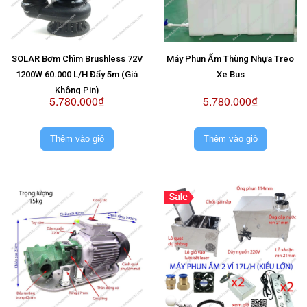
SOLAR Bơm Chìm Brushless 72V
Máy Phun Ẩm Thùng Nhựa Treo
1200W 60.000 L/H Đẩy 5m (Giá
Xe Bus
Không Pin)
5.780.000₫
5.780.000₫
Thêm vào giỏ
Thêm vào giỏ