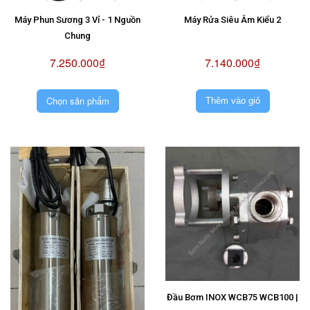
Máy Phun Sương 3 Vỉ - 1 Nguồn
Máy Rửa Siêu Âm Kiểu 2
Chung
7.250.000₫
7.140.000₫
Chọn sản phẩm
Thêm vào giỏ
Đầu Bơm INOX WCB75 WCB100 |