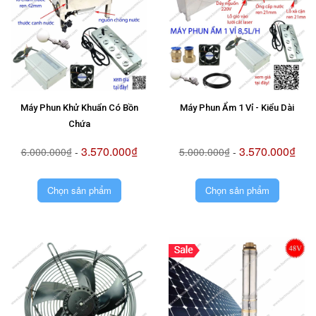
Máy Phun Khử Khuẩn Có Bồn
Máy Phun Ẩm 1 Vỉ - Kiểu Dài
Chứa
3.570.000₫
3.570.000₫
6.000.000₫
-
5.000.000₫
-
Chọn sản phẩm
Chọn sản phẩm