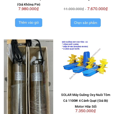
(Giá Không Pin)
7.980.000₫
7.670.000₫
11.000.000₫
-
Chọn sản phẩm
Thêm vào giỏ
SOLAR Máy Guồng Oxy Nuôi Tôm
Cá 1100W 4 Cánh Quạt (Giá Bộ
Motor Hộp Số)
7.350.000₫