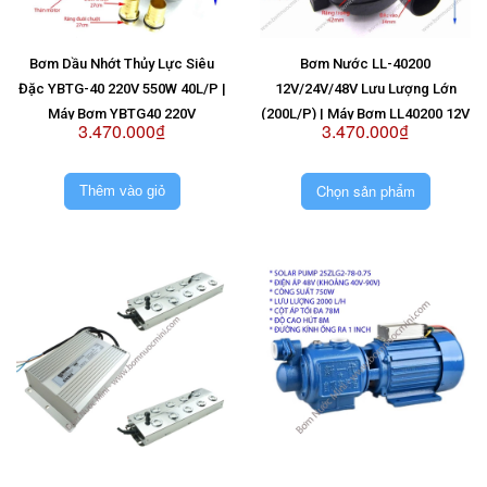
Bơm Dầu Nhớt Thủy Lực Siêu
Bơm Nước LL-40200
Đặc YBTG-40 220V 550W 40L/P |
12V/24V/48V Lưu Lượng Lớn
Máy Bơm YBTG40 220V
(200L/P) | Máy Bơm LL40200 12V
3.470.000₫
3.470.000₫
| Máy Bơm LL40200 24V | Máy
Bơm LL40200 48V
Chọn sản phẩm
Thêm vào giỏ