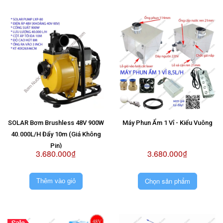
SOLAR Bơm Brushless 48V 900W
Máy Phun Ẩm 1 Vỉ - Kiểu Vuông
40.000L/H Đẩy 10m (Giá Không
Pin)
3.680.000₫
3.680.000₫
Chọn sản phẩm
Thêm vào giỏ