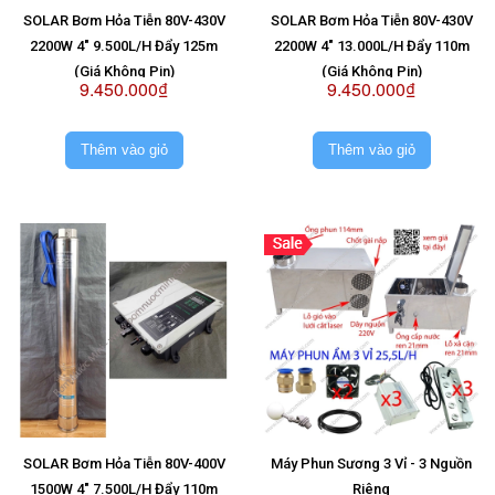
SOLAR Bơm Hỏa Tiễn 80V-430V
SOLAR Bơm Hỏa Tiễn 80V-430V
2200W 4" 9.500L/H Đẩy 125m
2200W 4" 13.000L/H Đẩy 110m
(Giá Không Pin)
(Giá Không Pin)
9.450.000₫
9.450.000₫
Thêm vào giỏ
Thêm vào giỏ
SOLAR Bơm Hỏa Tiễn 80V-400V
Máy Phun Sương 3 Vỉ - 3 Nguồn
1500W 4" 7.500L/H Đẩy 110m
Riêng