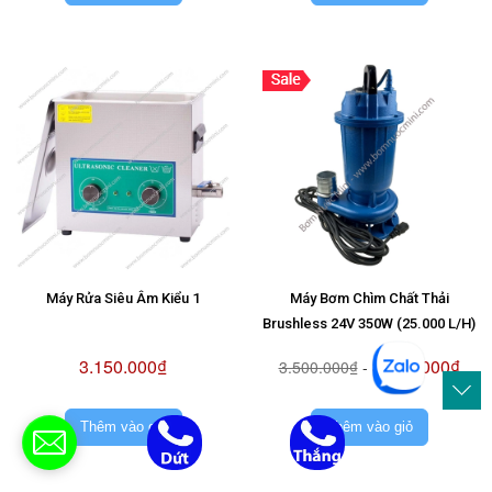
Máy Rửa Siêu Âm Kiểu 1
Máy Bơm Chìm Chất Thải
Brushless 24V 350W (25.000 L/H)
3.150.000₫
3.150.000₫
3.500.000₫
-
Thêm vào giỏ
Thêm vào giỏ