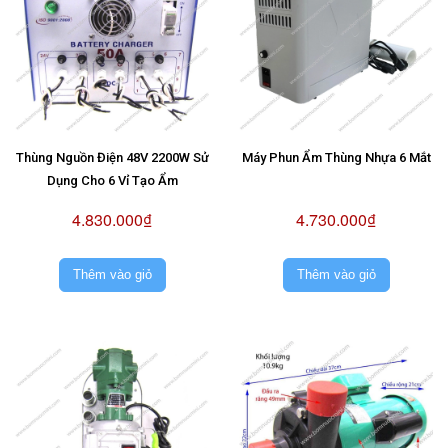
Thùng Nguồn Điện 48V 2200W Sử
Máy Phun Ẩm Thùng Nhựa 6 Mắt
Dụng Cho 6 Vỉ Tạo Ẩm
4.830.000₫
4.730.000₫
Thêm vào giỏ
Thêm vào giỏ