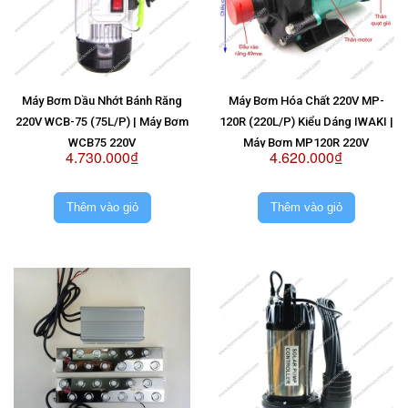
Máy Bơm Dầu Nhớt Bánh Răng
Máy Bơm Hóa Chất 220V MP-
220V WCB-75 (75L/P) | Máy Bơm
120R (220L/P) Kiểu Dáng IWAKI |
WCB75 220V
Máy Bơm MP120R 220V
4.730.000₫
4.620.000₫
Thêm vào giỏ
Thêm vào giỏ