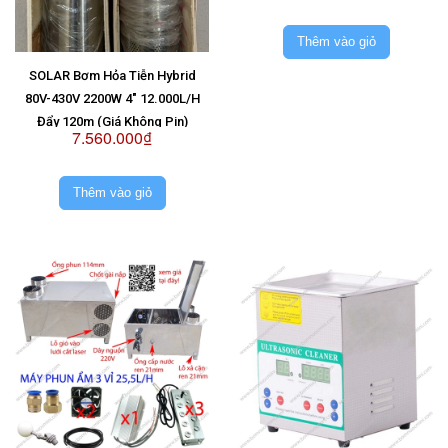
Thêm vào giỏ
SOLAR Bơm Hỏa Tiễn Hybrid
80V-430V 2200W 4" 12.000L/H
Đẩy 120m (Giá Không Pin)
7.560.000₫
Thêm vào giỏ