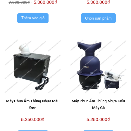
5.360.000₫
5.360.000₫
7.000.000₫
-
Chọn sản phẩm
Thêm vào giỏ
Máy Phun Ẩm Thùng Nhựa Màu
Máy Phun Ẩm Thùng Nhựa Kiểu
Đen
Máy Gà
5.250.000₫
5.250.000₫