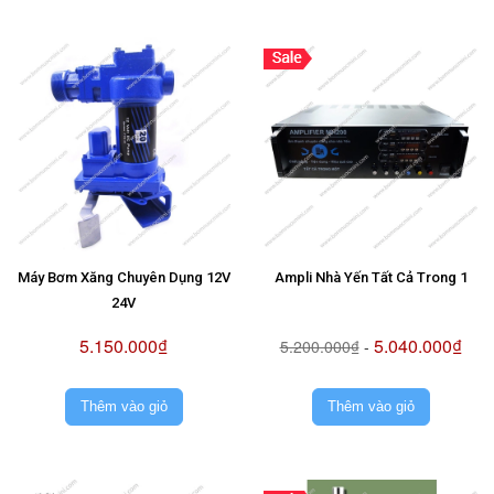
Máy Bơm Xăng Chuyên Dụng 12V
Ampli Nhà Yến Tất Cả Trong 1
24V
5.150.000₫
5.040.000₫
5.200.000₫
-
Thêm vào giỏ
Thêm vào giỏ