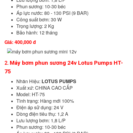
Phun sương: 10-30 béc
Áp lực nước: 80 - 130 PSI (9 BAR)
Công suất bơm: 30 W
Trọng lượng: 2 Kg
Bảo hành: 12 tháng
Giá: 400,000 đ
Máy bơm phun sương 24v Lotus Pumps HT-
2.
75
Nhãn Hiệu:
LOTUS PUMPS
Xuất xứ: CHINA CAO CẤP
Model: HT-75
Tình trạng: Hàng mới 100%
Điện áp sử dụng: 24 V
Dòng điện tiêu thụ: 1,2 A
Lưu lượng bơm: 1,8 L/P
Phun sương: 10-30 béc