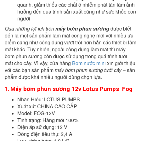
quanh, giảm thiểu các chất ô nhiễm phát tán làm ảnh
hưởng đến quá trình sản xuất cũng như sức khỏe con
người
Qua những lợi ích trên
máy bơm phun sương
được biết
đến là một sản phẩm làm mát công nghệ mới với nhiều ưu
điểm cũng như công dụng vượt trội hơn hẳn các thiết bị làm
mát khác. Tuy nhiên, ngoài công dụng làm mát thì máy
bơm phun sương còn được sử dụng trong quá trình tưới
mát cho cây. Vì vậy, cửa hàng
Bơm nước mini
xin giới thiệu
với các bạn sản phẩm
máy bơm phun sương tưới cây
– sản
phẩm được khá nhiều người dùng chọn lựa.
Máy bơm phun sương 12v Lotus Pumps Fog
1.
Nhãn Hiệu: LOTUS PUMPS
Xuất xứ: CHINA CAO CẤP
Model: FOG-12V
Tình trạng: Hàng mới 100%
Điện áp sử dụng: 12 V
Dòng điện tiêu thụ: 2,4 A
Lưu lượng bơm: 1,8 L/P