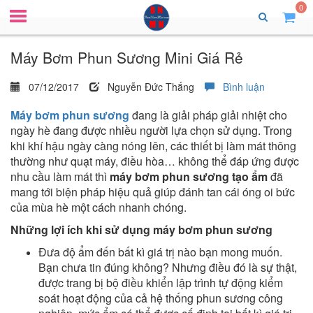
0
Máy Bơm Phun Sương Mini Giá Rẻ
07/12/2017
Nguyễn Đức Thắng
Bình luận
Máy bơm phun sương
đang là giải pháp giải nhiệt cho
ngày hè đang được nhiều người lựa chọn sử dụng. Trong
khi khí hậu ngày càng nóng lên, các thiết bị làm mát thông
thường như quạt máy, điều hòa… không thể đáp ứng được
nhu cầu làm mát thì
máy bơm phun sương tạo ẩm
đã
mang tới biện pháp hiệu quả giúp đánh tan cái óng oi bức
của mùa hè một cách nhanh chóng.
Những lợi ích khi sử dụng máy bơm phun sương
Đưa độ ẩm đến bất kì giá trị nào bạn mong muốn.
Bạn chưa tin đúng không? Nhưng điều đó là sự thật,
được trang bị bộ điều khiển lập trình tự động kiểm
soát hoạt động của cả hệ thống phun sương công