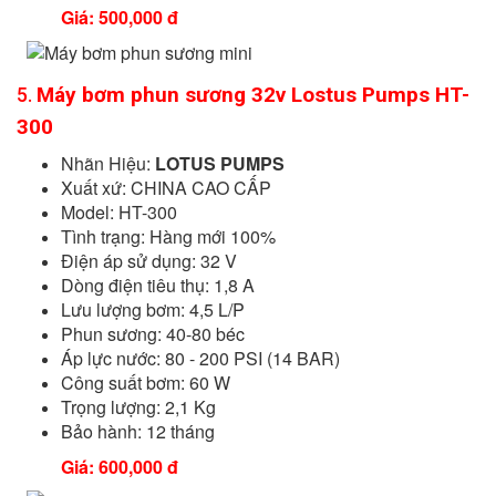
Giá: 500,000 đ
Máy bơm phun sương 32v Lostus Pumps HT-
5.
300
Nhãn Hiệu:
LOTUS PUMPS
Xuất xứ: CHINA CAO CẤP
Model: HT-300
Tình trạng: Hàng mới 100%
Điện áp sử dụng: 32 V
Dòng điện tiêu thụ: 1,8 A
Lưu lượng bơm: 4,5 L/P
Phun sương: 40-80 béc
Áp lực nước: 80 - 200 PSI (14 BAR)
Công suất bơm: 60 W
Trọng lượng: 2,1 Kg
Bảo hành: 12 tháng
Giá: 600,000 đ