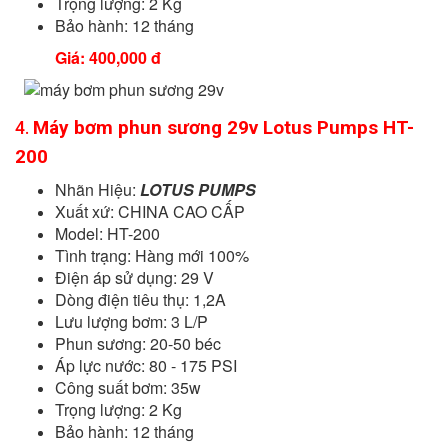
Trọng lượng: 2 Kg
Bảo hành: 12 tháng
Giá: 400,000 đ
Máy bơm phun sương 29v Lotus Pumps HT-
4.
200
Nhãn Hiệu:
LOTUS PUMPS
Xuất xứ: CHINA CAO CẤP
Model: HT-200
Tình trạng: Hàng mới 100%
Điện áp sử dụng: 29 V
Dòng điện tiêu thụ: 1,2A
Lưu lượng bơm: 3 L/P
Phun sương: 20-50 béc
Áp lực nước: 80 - 175 PSI
Công suất bơm: 35w
Trọng lượng: 2 Kg
Bảo hành: 12 tháng