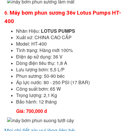
Máy bơm phun sương 36v Lotus Pumps HT-
6.
400
Nhãn Hiệu:
LOTUS PUMPS
Xuất xứ: CHINA CAO CẤP
Model: HT-400
Tình trạng: Hàng mới 100%
Điện áp sử dụng: 36 V
Dòng điện tiêu thụ: 1,8 A
Lưu lượng bơm: 5,5 L/P
Phun sương: 50-90 béc
Áp lực nước: 80 - 250 PSI (17 BAR)
Công suất bơm: 65 W
Trọng lượng: 2,1 Kg
Bảo hành: 12 tháng​
Giá: 700,000 đ
Mọi chi tiết xin vui lòng liên hệ: