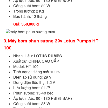
Áp lực nước: 80 - 130 PSI (9 BAR)
Công suất bơm: 30 W
Trọng lượng: 2 Kg
Bảo hành: 12 tháng
Giá: 350,000 đ
Máy bơm phun sương 29v Lotus Pumps HT-
3.
100
Nhãn Hiệu:
LOTUS PUMPS
Xuất xứ: CHINA CAO CẤP
Model: HT-100
Tình trạng: Hàng mới 100%
Điện áp sử dụng: 29 V
Dòng điện tiêu thụ: 1,2 A
Lưu lượng bơm: 2 L/P
Phun sương: 15-40 béc
Áp lực nước: 80 - 130 PSI (9 BAR)
Công suất bơm: 35 W