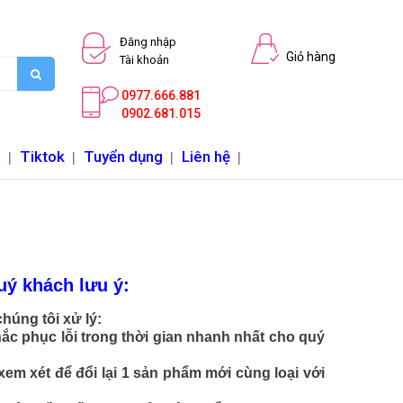
Đăng nhập
Giỏ hàng
Tài khoản
0977.666.881
0902.681.015
a
|
Tiktok
|
Tuyển dụng
|
Liên hệ
|
uý khách lưu ý:
húng tôi xử lý:
ắc phục lỗi trong thời gian nhanh nhất cho quý
em xét để đổi lại 1 sản phẩm mới cùng loại với