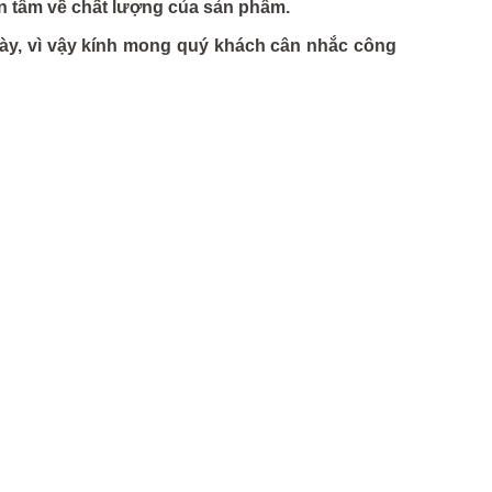
n tâm về chất lượng của sản phẩm.
này, vì vậy kính mong quý khách cân nhắc công