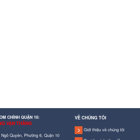
M CHÍNH QUẬN 10:
VỀ CHÚNG TÔI
NG VẠN THẮNG
Giới thiệu về chúng tôi
 Ngô Quyền, Phường 6, Quận 10