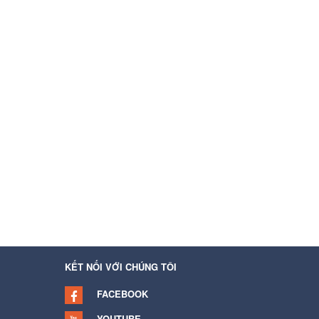
KẾT NỐI VỚI CHÚNG TÔI
FACEBOOK
YOUTUBE