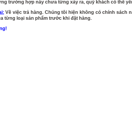
ng trường hợp này chưa từng xảy ra, quý khách có thể yê
i:
Về việc trả hàng. Chúng tôi hiện không có chính sách 
a từng loại sản phẩm trước khi đặt hàng.
ọng!