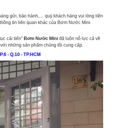
hàng gửi, bảo hành,… quý khách hàng vui lòng liên
c thông tin liên quan khác của Bơm Nước Mini
ục cải tiến”
Bơm Nước Mini
đã luôn nỗ lực cả về
ng với những sản phẩm chúng tôi cung cấp.
.6 - Q.10 - TP.HCM