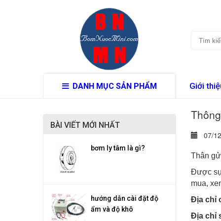
Giới thiệ
DANH MỤC SẢN PHẨM
Thông
BÀI VIẾT MỚI NHẤT
07/12
bơm ly tâm là gì?
Thân gửi
Được sự 
mua, xem
hướng dẫn cài đặt độ
Địa chỉ 
ẩm và độ khô
Địa chỉ 