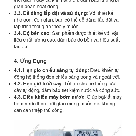
gián đoạn hoạt động.
3.3. Dễ dàng lắp đặt và sử dụng
: Với thiết kế
nhỏ gọn, đơn giản, bạn có thể dễ dàng lắp đặt và
lập trình thời gian theo ý muốn.
3.4. Độ bền cao
: Sản phẩm được thiết kế với vật
liệu chất lượng cao, đảm bảo độ bền và hiệu suất
lâu dài.
4. Ứng Dụng
4.1. Hẹn giờ chiếu sáng tự động
: Điều khiển tự
động hệ thống đèn chiếu sáng trong và ngoài trời.
4.2. Hẹn giờ tưới cây
: Tối ưu cho hệ thống tưới
cây tự động, đảm bảo tiết kiệm nước và công sức.
4.3. Điều khiển máy bơm nước
: Giúp bật/tắt máy
bơm nước theo thời gian mong muốn mà không
cần can thiệp thủ công.