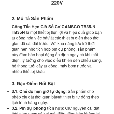
220V
2. Mô Tả Sản Phẩm
Công Tắc Hẹn Giờ Số Cơ CAMSCO TB35-N
TB35N
là một thiết bị tiện lợi và hiệu quả giúp bạn
tự động hóa việc bật/tắt các thiết bị điện theo thời
gian đã cài đặt trước. Với khả năng lưu trữ thời
gian hẹn nhờ tích hợp pin dự phòng, sản phẩm
này đảm bảo hoạt động ổn định ngay cả khi mất
điện, lý tưởng cho việc điều khiển đèn chiếu sáng,
hệ thống tưới cây tự động, máy bơm nước và
nhiều thiết bị khác.
3. Đặc Điểm Nổi Bật
3.1. Chế độ hẹn giờ tự động
: Sản phẩm cho
phép cài đặt thời gian bật/tắt thiết bị tự động theo
lịch trình hàng ngày.
3.2. Pin dự phòng tích hợp
: Giữ nguyên cài đặt
thời gian ngay cả khi mất điện, đảm bảo không bị