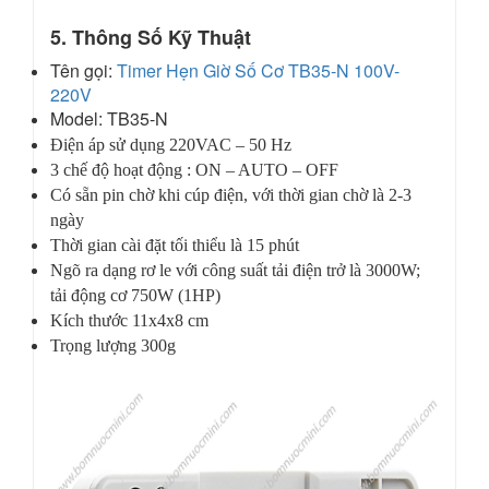
5. Thông Số Kỹ Thuật
Tên gọi:
Timer Hẹn Giờ Số Cơ TB35-N 100V-
220V
Model: TB35-N
Điện áp sử dụng 220VAC – 50 Hz
3 chế độ hoạt động : ON – AUTO – OFF
Có sẵn pin chờ khi cúp điện, với thời gian chờ là 2-3
ngày
Thời gian cài đặt tối thiểu là 15 phút
Ngõ ra dạng rơ le với công suất tải điện trở là 3000W;
tải động cơ 750W (1HP)
Kích thước 11x4x8 cm
Trọng lượng 300g