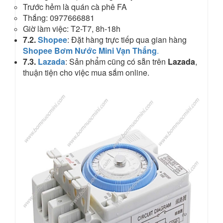
Trước hẻm là quán cà phê FA
Thắng: 0977666881
Giờ làm việc: T2-T7, 8h-18h
7.2.
Shopee
: Đặt hàng trực tiếp qua gian hàng
Shopee Bơm Nước Mini Vạn Thắng
.
7.3.
Lazada
: Sản phẩm cũng có sẵn trên
Lazada
,
thuận tiện cho việc mua sắm online.