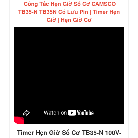
Công Tắc Hẹn Giờ Số Cơ CAMSCO
TB35-N TB35N Có Lưu Pin | Timer Hẹn
Giờ | Hẹn Giờ Cơ
Timer Hẹn Giờ Số Cơ TB35-N 100V-