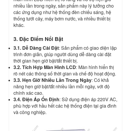
nhiều lần trong ngày, sản phẩm này lý tưởng cho
các ứng dụng như hệ thống đèn chiếu sáng, hệ
thống tưới cây, máy bơm nước, và nhiều thiết bị
khác.
3. Đặc Điểm Nổi Bật
3.1. Dễ Dàng Cài Đặt
: Sản phẩm có giao diện lập
trình đơn giản, giúp người dùng dễ dàng cài đặt
thời gian hẹn giờ bật/tắt thiết bị.
3.2. Tích Hợp Màn Hình LCD
: Màn hình hiển thị
rõ nét các thông số thời gian và chế độ hoạt động.
3.3. Hẹn Giờ Nhiều Lần Trong Ngày
: Có khả
năng hẹn giờ bật/tắt nhiều lần mỗi ngày, với độ
chính xác cao.
3.4. Điện Áp Ổn Định
: Sử dụng điện áp 220V AC,
phù hợp với hầu hết các hệ thống điện tại gia đình
và công nghiệp.