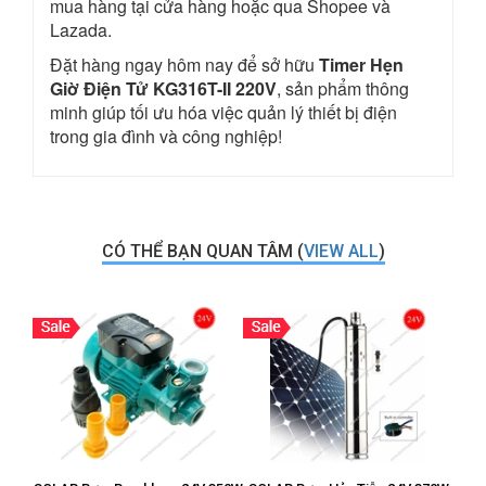
mua hàng tại cửa hàng hoặc qua Shopee và
Lazada.
Đặt hàng ngay hôm nay để sở hữu
Timer Hẹn
Giờ Điện Tử KG316T-II 220V
, sản phẩm thông
minh giúp tối ưu hóa việc quản lý thiết bị điện
trong gia đình và công nghiệp!
CÓ THỂ BẠN QUAN TÂM (
VIEW ALL
)