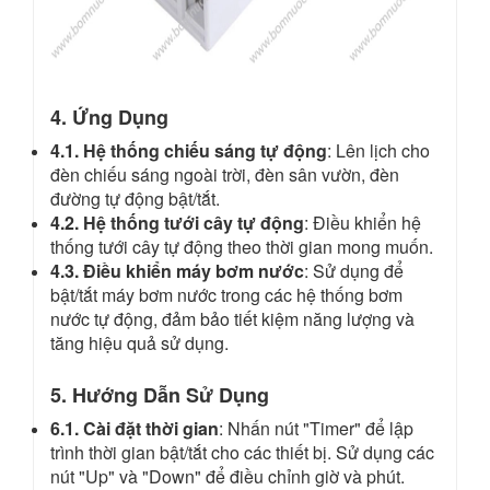
4. Ứng Dụng
4.1. Hệ thống chiếu sáng tự động
: Lên lịch cho
đèn chiếu sáng ngoài trời, đèn sân vườn, đèn
đường tự động bật/tắt.
4.2. Hệ thống tưới cây tự động
: Điều khiển hệ
thống tưới cây tự động theo thời gian mong muốn.
4.3. Điều khiển máy bơm nước
: Sử dụng để
bật/tắt máy bơm nước trong các hệ thống bơm
nước tự động, đảm bảo tiết kiệm năng lượng và
tăng hiệu quả sử dụng.
5. Hướng Dẫn Sử Dụng
6.1. Cài đặt thời gian
: Nhấn nút "Timer" để lập
trình thời gian bật/tắt cho các thiết bị. Sử dụng các
nút "Up" và "Down" để điều chỉnh giờ và phút.