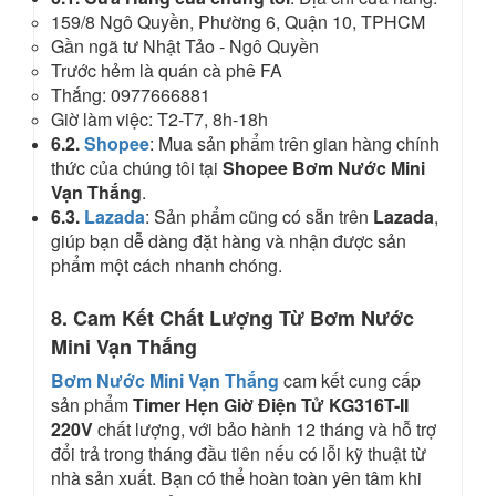
159/8 Ngô Quyền, Phường 6, Quận 10, TPHCM
Gần ngã tư Nhật Tảo - Ngô Quyền
Trước hẻm là quán cà phê FA
Thắng: 0977666881
Giờ làm việc: T2-T7, 8h-18h
6.2.
Shopee
: Mua sản phẩm trên gian hàng chính
thức của chúng tôi tại
Shopee Bơm Nước Mini
Vạn Thắng
.
6.3.
Lazada
: Sản phẩm cũng có sẵn trên
Lazada
,
giúp bạn dễ dàng đặt hàng và nhận được sản
phẩm một cách nhanh chóng.
8. Cam Kết Chất Lượng Từ Bơm Nước
Mini Vạn Thắng
Bơm Nước Mini Vạn Thắng
cam kết cung cấp
sản phẩm
Timer Hẹn Giờ Điện Tử KG316T-II
220V
chất lượng, với bảo hành 12 tháng và hỗ trợ
đổi trả trong tháng đầu tiên nếu có lỗi kỹ thuật từ
nhà sản xuất. Bạn có thể hoàn toàn yên tâm khi