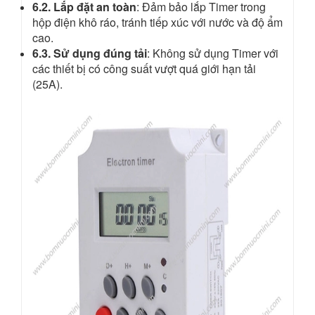
6.2. Lắp đặt an toàn
: Đảm bảo lắp Timer trong
hộp điện khô ráo, tránh tiếp xúc với nước và độ ẩm
cao.
6.3. Sử dụng đúng tải
: Không sử dụng Timer với
các thiết bị có công suất vượt quá giới hạn tải
(25A).