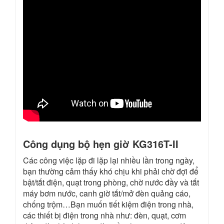
Công dụng bộ hẹn giờ KG316T-II
Các công việc lặp đi lặp lại nhiều lần trong ngày,
bạn thường cảm thấy khó chịu khi phải chờ đợi để
bật/tắt điện, quạt trong phòng, chờ nước đầy và tắt
máy bơm nước, canh giờ tắt/mở đèn quảng cáo,
chống trộm…Bạn muốn tiết kiệm điện trong nhà,
các thiết bị điện trong nhà như: đèn, quạt, cơm