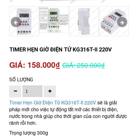
TIMER HẸN GIỜ ĐIỆN TỬ KG316T-II 220V
GIÁ: 158.000₫
GIÁ: 250.000₫
SỐ LƯỢNG
Timer Hẹn Giờ Điện Tử KG316T-II 220V
sẽ là giải
pháp mới cho việc tự động tắt mở các thiết bị điện,
nước trong nhà giúp cho thời gian của con người được
rãnh rỗi hơn.
Trọng lượng 300g