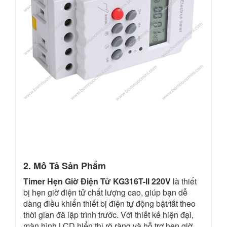
2. Mô Tả Sản Phẩm
Timer Hẹn Giờ Điện Tử KG316T-II 220V
là thiết
bị hẹn giờ điện tử chất lượng cao, giúp bạn dễ
dàng điều khiển thiết bị điện tự động bật/tắt theo
thời gian đã lập trình trước. Với thiết kế hiện đại,
màn hình LCD hiển thị rõ ràng và hỗ trợ hẹn giờ