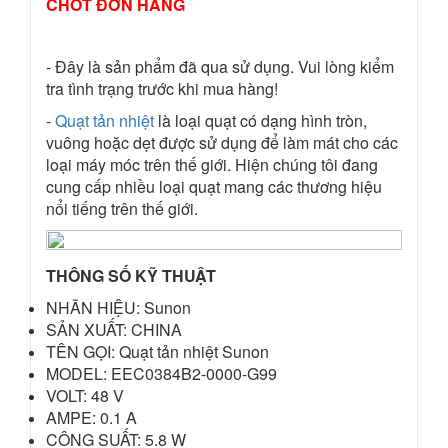
CHỐT ĐƠN HÀNG
- Đây là sản phẩm đã qua sử dụng. Vui lòng kiểm
tra tình trạng trước khi mua hàng!
-
Quạt tản nhiệt
là loại quạt có dạng hình tròn,
vuông hoặc dẹt được sử dụng để làm mát cho các
loại máy móc trên thế giới. Hiện chúng tôi đang
cung cấp nhiều loại quạt mang các thương hiệu
nổi tiếng trên thế giới.
THÔNG SỐ KỸ THUẬT
NHÃN HIỆU: Sunon
SẢN XUẤT: CHINA
TÊN GỌI: Quạt tản nhiệt Sunon
MODEL: EEC0384B2-0000-G99
VOLT: 48 V
AMPE: 0.1 A
CÔNG SUẤT: 5.8 W