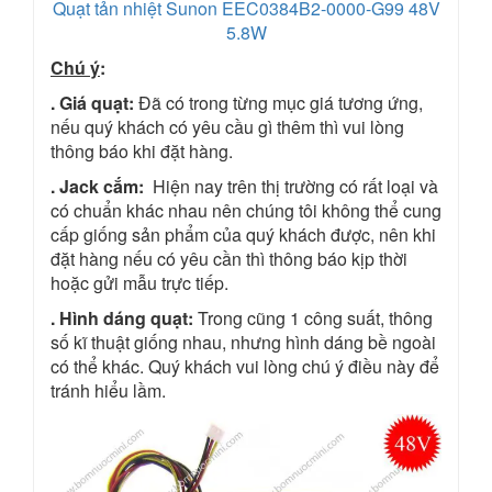
Quạt tản nhiệt Sunon EEC0384B2-0000-G99 48V
5.8W
Chú ý
:
. Giá quạt:
Đã có trong từng mục giá tương ứng,
nếu quý khách có yêu cầu gì thêm thì vui lòng
thông báo khi đặt hàng.
. Jack cắm:
Hiện nay trên thị trường có rất loại và
có chuẩn khác nhau nên chúng tôi không thể cung
cấp giống sản phẩm của quý khách được, nên khi
đặt hàng nếu có yêu cần thì thông báo kịp thời
hoặc gửi mẫu trực tiếp.
. Hình dáng quạt:
Trong cũng 1 công suất, thông
số kĩ thuật giống nhau, nhưng hình dáng bề ngoài
có thể khác. Quý khách vui lòng chú ý điều này để
tránh hiểu lầm.