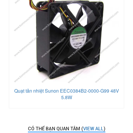
Quạt tản nhiệt Sunon EEC0384B2-0000-G99 48V
5.8W
CÓ THỂ BẠN QUAN TÂM (
VIEW ALL
)