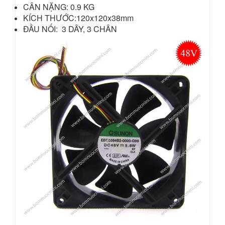
CÂN NẶNG: 0.9 KG
KÍCH THƯỚC:120x120x38mm
ĐẦU NỐI: 3 DÂY, 3 CHÂN