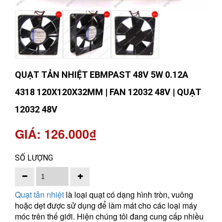
QUẠT TẢN NHIỆT EBMPAST 48V 5W 0.12A
4318 120X120X32MM | FAN 12032 48V | QUẠT
12032 48V
GIÁ: 126.000₫
SỐ LƯỢNG
Quạt tản nhiệt
là loại quạt có dạng hình tròn, vuông
hoặc dẹt được sử dụng để làm mát cho các loại máy
móc trên thế giới. Hiện chúng tôi đang cung cấp nhiều