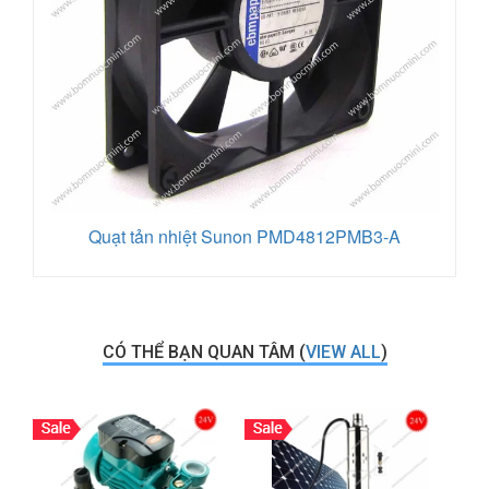
Quạt tản nhiệt Sunon PMD4812PMB3-A
CÓ THỂ BẠN QUAN TÂM (
VIEW ALL
)