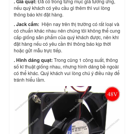
. Giá quạt:
Đã có trong từng mục giá tương ứng,
nếu quý khách có yêu cầu gì thêm thì vui lòng
thông báo khi đặt hàng.
. Jack cắm:
Hiện nay trên thị trường có rất loại và
có chuẩn khác nhau nên chúng tôi không thể cung
cấp giống sản phẩm của quý khách được, nên khi
đặt hàng nếu có yêu cần thì thông báo kịp thời
hoặc gửi mẫu trực tiếp.
. Hình dáng quạt:
Trong cũng 1 công suất, thông
số kĩ thuật giống nhau, nhưng hình dáng bề ngoài
có thể khác. Quý khách vui lòng chú ý điều này để
tránh hiểu lầm.