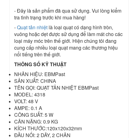
- Đây là sản phẩm đã qua sử dụng. Vui lòng kiểm
tra tình trạng trước khi mua hàng!
-
Quạt tản nhiệt
là loại quạt có dạng hình tròn,
vuông hoặc dẹt được sử dụng để làm mát cho các
loại máy móc trên thế giới. Hiện chúng tôi đang
cung cấp nhiều loại quạt mang các thương hiệu
nổi tiếng trên thế giới.
THÔNG SỐ KỸ THUẬT
NHÃN HIỆU: EBMPast
SẢN XUẤT: CHINA
TÊN GỌI: QUẠT TẢN NHIỆT EBMPast
MODEL: 4318
VOLT: 48 V
AMPE: 0.1 A
CÔNG SUẤT: 5 W
CÂN NẶNG: 0.9 KG
KÍCH THƯỚC:120x120x32mm
ĐẦU NỐI: 2 DÂY, 2 CHÂN