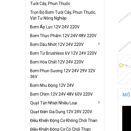
Tưới Cây, Phun Thuốc
Trọn Bộ Bơm Tưới Cây, Phun Thuốc,
Vật Tư Nông Nghiệp
Bơm Áp Lực 12V 24V 220V
Bơm Thực Phẩm 12V 24V 48V 220V
Bơm Dầu Nhớt 12V 24V 220V
Bơm Từ Brushless 6V 12V 24V 220V
Bơm Hóa Chất 12V 24V 220V
Bơm Phun Sương 12V 24V 29V 32V
36V
Bơm Nhu Động 12V 24V
Bơm Chìm 12V 24V 48V 60V 220V
MÔ
Quạt Tản Nhiệt Nhiều Loại
Quạt Điện Gia Dụng 12V 24V 220V
Điều Khiển Động Cơ Không Chổi Than
Điều Khiển Động Cơ Có Chổi Than