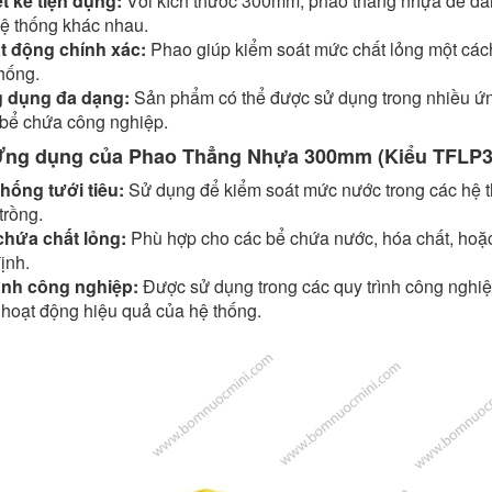
t kế tiện dụng:
Với kích thước 300mm, phao thẳng nhựa dễ dàn
ệ thống khác nhau.
t động chính xác:
Phao giúp kiểm soát mức chất lỏng một các
hống.
 dụng đa dạng:
Sản phẩm có thể được sử dụng trong nhiều ứng
 bể chứa công nghiệp.
Ứng dụng của Phao Thẳng Nhựa 300mm (Kiểu TFLP3
thống tưới tiêu:
Sử dụng để kiểm soát mức nước trong các hệ thố
trồng.
chứa chất lỏng:
Phù hợp cho các bể chứa nước, hóa chất, hoặc 
ịnh.
nh công nghiệp:
Được sử dụng trong các quy trình công nghiệ
hoạt động hiệu quả của hệ thống.