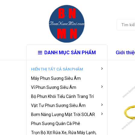
Giới thiệ
DANH MỤC SẢN PHẨM
HIỂN THỊ TẤT CẢ SẢN PHẨM
Máy Phun Sương Siêu Âm
Vỉ Phun Sương Siêu Âm
Bộ Phun Khói Tiểu Cảnh Trang Trí
Vật Tư Phun Sương Siêu Âm
Bơm Năng Lượng Mặt Trời SOLAR
Phun Sương Quán Cà Phê
Trọn Bộ Xịt Rửa Xe, Rửa Máy Lạnh,