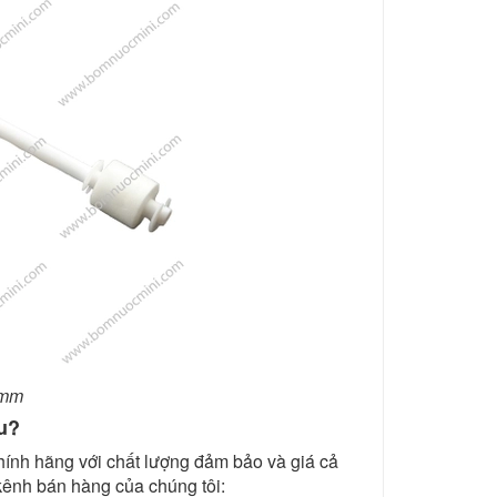
0mm
u?
ính hãng với chất lượng đảm bảo và giá cả
 kênh bán hàng của chúng tôi: