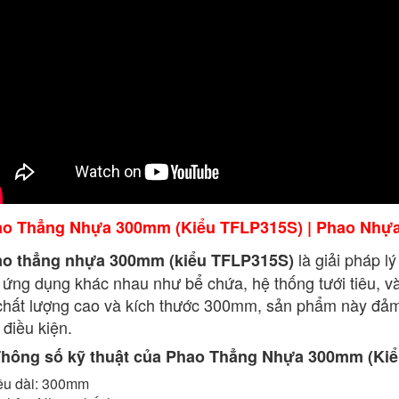
o Thẳng Nhựa 300mm (Kiểu TFLP315S) | Phao Nhự
là giải pháp l
o thẳng nhựa 300mm (kiểu TFLP315S)
 ứng dụng khác nhau như bể chứa, hệ thống tưới tiêu, và
chất lượng cao và kích thước 300mm, sản phẩm này đảm 
 điều kiện.
Thông số kỹ thuật của Phao Thẳng Nhựa 300mm (Ki
ều dài: 300mm