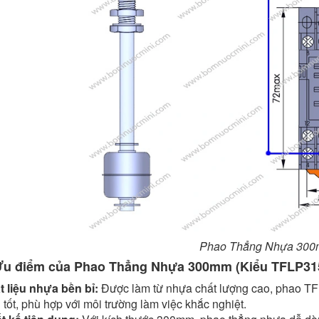
Phao Thẳng Nhựa 30
Ưu điểm của Phao Thẳng Nhựa 300mm (Kiểu TFLP31
t liệu nhựa bền bỉ:
Được làm từ nhựa chất lượng cao, phao T
tốt, phù hợp với môi trường làm việc khắc nghiệt.