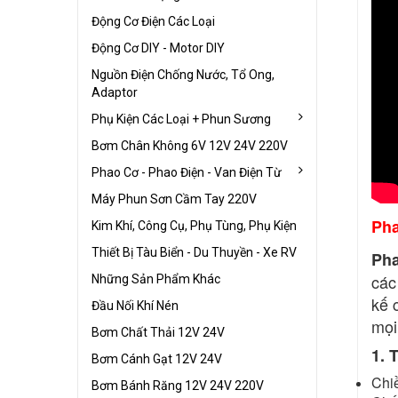
Động Cơ Điện Các Loại
Động Cơ DIY - Motor DIY
Nguồn Điện Chống Nước, Tổ Ong,
Adaptor
Phụ Kiện Các Loại + Phun Sương
Bơm Chân Không 6V 12V 24V 220V
Phao Cơ - Phao Điện - Van Điện Từ
Máy Phun Sơn Cầm Tay 220V
Pha
Kim Khí, Công Cụ, Phụ Tùng, Phụ Kiện
Thiết Bị Tàu Biển - Du Thuyền - Xe RV
Pha
các
Những Sản Phẩm Khác
kế 
Đầu Nối Khí Nén
mọi
Bơm Chất Thải 12V 24V
1. 
Bơm Cánh Gạt 12V 24V
Chi
Bơm Bánh Răng 12V 24V 220V