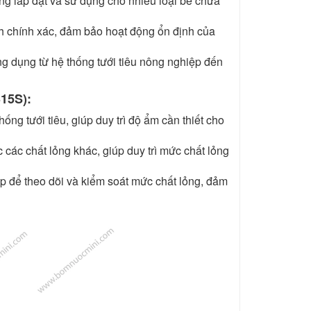
g lắp đặt và sử dụng cho nhiều loại bể chứa
h chính xác, đảm bảo hoạt động ổn định của
 dụng từ hệ thống tưới tiêu nông nghiệp đến
15S):
ng tưới tiêu, giúp duy trì độ ẩm cần thiết cho
các chất lỏng khác, giúp duy trì mức chất lỏng
p để theo dõi và kiểm soát mức chất lỏng, đảm