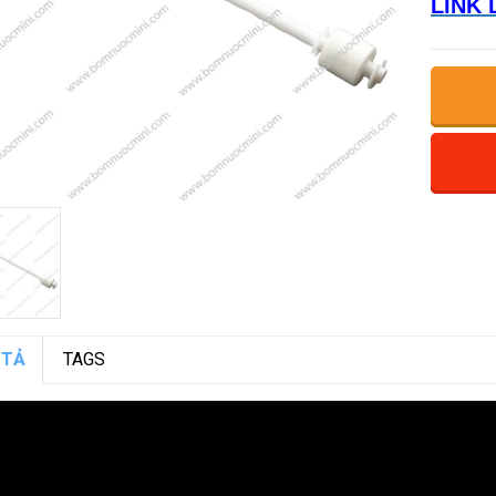
LINK 
 TẢ
TAGS