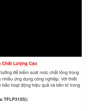
a Chất Lượng Cao
ý tưởng để kiểm soát mức chất lỏng trong
 nhiều ứng dụng công nghiệp. Với thiết
bảo hoạt động hiệu quả và bền bỉ trong
ểu TFLP315S):