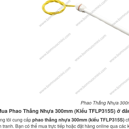
Phao Thẳng Nhựa 30
Mua Phao Thẳng Nhựa 300mm (Kiểu TFLP315S) ở đâ
ng tôi cung cấp
phao thẳng nhựa 300mm (kiểu TFLP315S)
ch
 tranh. Bạn có thể mua trực tiếp hoặc đặt hàng online qua các