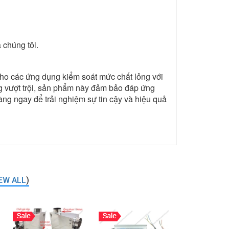
 chúng tôi.
cho các ứng dụng kiểm soát mức chất lỏng với
ăng vượt trội, sản phẩm này đảm bảo đáp ứng
ng ngay để trải nghiệm sự tin cậy và hiệu quả
EW ALL
)