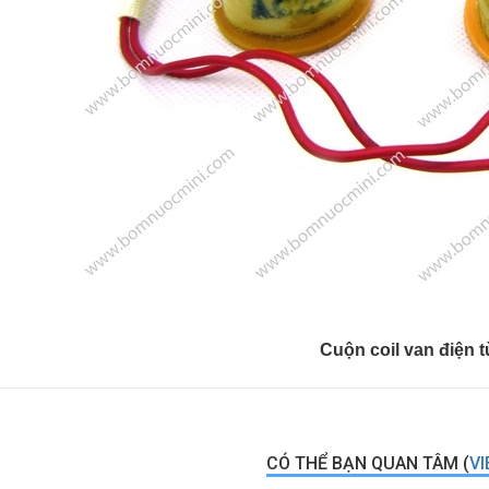
Cuộn coil van điện t
CÓ THỂ BẠN QUAN TÂM (
VI