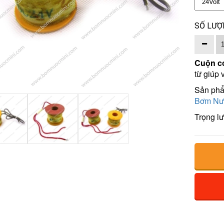
SỐ LƯỢ
Cuộn co
từ giúp 
Sản phẩm
Bơm Nư
Trọng l