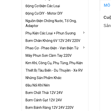
MÔ
Động Cơ Điện Các Loại
Động Cơ DIY - Motor DIY
Cuộ
Nguồn Điện Chống Nước, Tổ Ong,
Sản 
Adaptor
Phụ Kiện Các Loại + Phun Sương
Bơm Chân Không 6V 12V 24V 220V
Phao Cơ - Phao Điện - Van Điện Từ
Máy Phun Sơn Cầm Tay 220V
Kim Khí, Công Cụ, Phụ Tùng, Phụ Kiện
Thiết Bị Tàu Biển - Du Thuyền - Xe RV
Những Sản Phẩm Khác
Đầu Nối Khí Nén
Bơm Chất Thải 12V 24V
Bơm Cánh Gạt 12V 24V
Bơm Bánh Răng 12V 24V 220V