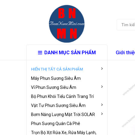
Giới thiệ
DANH MỤC SẢN PHẨM
HIỂN THỊ TẤT CẢ SẢN PHẨM
Máy Phun Sương Siêu Âm
Vỉ Phun Sương Siêu Âm
Bộ Phun Khói Tiểu Cảnh Trang Trí
Vật Tư Phun Sương Siêu Âm
Bơm Năng Lượng Mặt Trời SOLAR
Phun Sương Quán Cà Phê
Trọn Bộ Xịt Rửa Xe, Rửa Máy Lạnh,