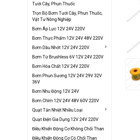
Tưới Cây, Phun Thuốc
Trọn Bộ Bơm Tưới Cây, Phun Thuốc,
Vật Tư Nông Nghiệp
Bơm Áp Lực 12V 24V 220V
Bơm Thực Phẩm 12V 24V 48V 220V
Bơm Dầu Nhớt 12V 24V 220V
Bơm Từ Brushless 6V 12V 24V 220V
Bơm Hóa Chất 12V 24V 220V
Bơm Phun Sương 12V 24V 29V 32V
36V
Bơm Nhu Động 12V 24V
Bơm Chìm 12V 24V 48V 60V 220V
Quạt Tản Nhiệt Nhiều Loại
Quạt Điện Gia Dụng 12V 24V 220V
Điều Khiển Động Cơ Không Chổi Than
Điều Khiển Động Cơ Có Chổi Than