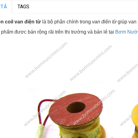
 TẢ
TAGS
n coil van điện từ
là bộ phận chính trong
van điện từ
giúp van 
phẩm được bán rộng rãi trên thị trường và bán lẻ tại
Bơm Nước