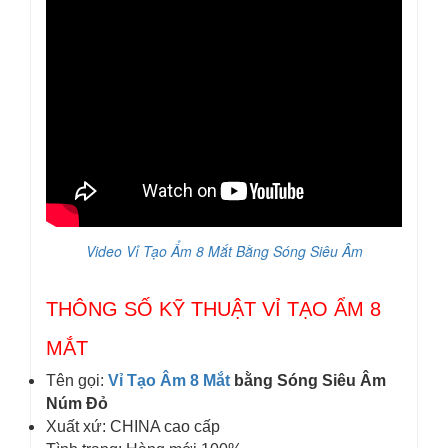
Video Vỉ Tạo Ẩm 8 Mắt Bằng Sóng Siêu Âm
THÔNG SỐ KỸ THUẬT VỈ TẠO ẨM 8
MẮT
Tên gọi:
Vỉ Tạo Âm 8 Mắt
bằng Sóng Siêu Âm
Núm Đỏ
Xuất xứ: CHINA cao cấp