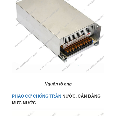
Nguồn tổ ong
PHAO CƠ CHỐNG TRÀN
NƯỚC, CÂN BẰNG
MỰC NƯỚC