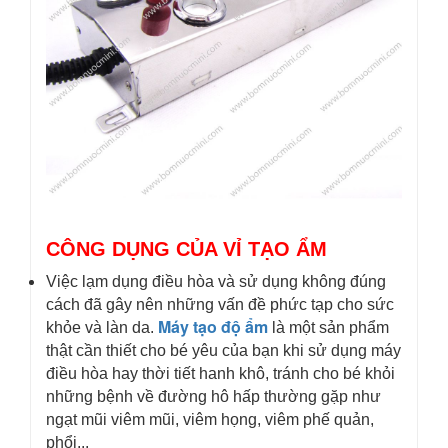
CÔNG DỤNG CỦA VỈ TẠO ẨM
Việc lạm dụng điều hòa và sử dụng không đúng
cách đã gây nên những vấn đề phức tạp cho sức
Máy tạo độ ẩm
khỏe và làn da.
là một sản phẩm
thật cần thiết cho bé yêu của bạn khi sử dụng máy
điều hòa hay thời tiết hanh khô, tránh cho bé khỏi
những bệnh về đường hô hấp thường gặp như
ngạt mũi viêm mũi, viêm họng, viêm phế quản,
phổi...