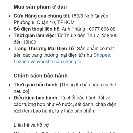
Mua sản phẩm ở đâu
Cửa Hàng của chúng tôi
: 159/8 Ngô Quyền,
Phường 6, Quận 10, TPHCM
Số điện thoại liên hệ
: Anh Thắng - 0977 666 881
Thời gian làm việc
: Từ Thứ 2 đến Thứ 7, từ 8h00
đến 18h00
Trang Thương Mại Điện Tử
: Sản phẩm có mặt
trên các trang thương mại điện tử như
Shopee
,
Lazada
và
wedsite của chúng tôi
Chính sách bảo hành
Thời gian bảo hành
: [Thông tin bảo hành cụ thể
nếu có]
Điều kiện bảo hành
: Từ chối bảo hành đối với
các trường hợp như vô nước, sét đánh, chập điện,
rách tem bảo hành, tự ý tháo sản phẩm.
Liên hệ và hỗ trợ