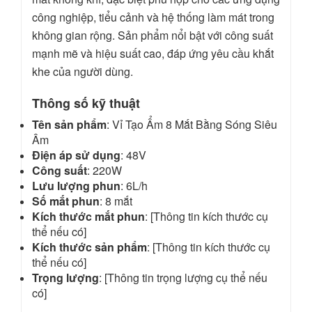
công nghiệp, tiểu cảnh và hệ thống làm mát trong
không gian rộng. Sản phẩm nổi bật với công suất
mạnh mẽ và hiệu suất cao, đáp ứng yêu cầu khắt
khe của người dùng.
Thông số kỹ thuật
Tên sản phẩm
: Vỉ Tạo Ẩm 8 Mắt Bằng Sóng Siêu
Âm
Điện áp sử dụng
: 48V
Công suất
: 220W
Lưu lượng phun
: 6L/h
Số mắt phun
: 8 mắt
Kích thước mắt phun
: [Thông tin kích thước cụ
thể nếu có]
Kích thước sản phẩm
: [Thông tin kích thước cụ
thể nếu có]
Trọng lượng
: [Thông tin trọng lượng cụ thể nếu
có]