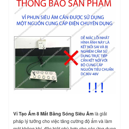
Vỉ Tạo Ẩm 8 Mắt Bằng Sóng Siêu Âm
là giải
pháp lý tưởng cho việc tăng cường độ ẩm và làm
mát không khí, đặc biệt phù hợp cho các ứng dụng