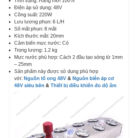
Tình trạng: Hàng mới 100%
Điện áp sử dụng: 48V
Công suất: 220W
Lưu lượng phun: 6 L/H
Số mắt phun: 8 mắt
Kích thước mắt: 20mm
Cảm biến mực nước: Có
Trọng lượng: 1.2 kg
Mực nước phù hợp: Cách 2 đầu tạo sóng từ 1mm
– 25mm
Sản phẩm này được sử dụng phù hợp
Nguồn biến áp cơ
với:
Nguồn tổ ong 48V
&
48V siêu bền
&
Thiết bị điều khiển đo độ ẩm