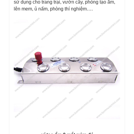
sử dụng cho trang trại, vườn cây, phòng tạo ẩm,
lên mem, ủ nấm, phòng thí nghiệm….