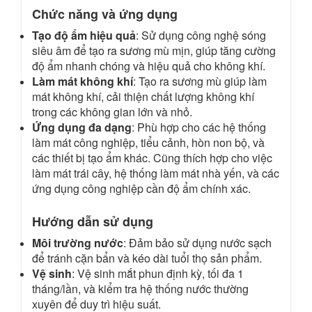
Chức năng và ứng dụng
Tạo độ ẩm hiệu quả
: Sử dụng công nghệ sóng
siêu âm để tạo ra sương mù mịn, giúp tăng cường
độ ẩm nhanh chóng và hiệu quả cho không khí.
Làm mát không khí
: Tạo ra sương mù giúp làm
mát không khí, cải thiện chất lượng không khí
trong các không gian lớn và nhỏ.
Ứng dụng đa dạng
: Phù hợp cho các hệ thống
làm mát công nghiệp, tiểu cảnh, hòn non bộ, và
các thiết bị tạo ẩm khác. Cũng thích hợp cho việc
làm mát trái cây, hệ thống làm mát nhà yến, và các
ứng dụng công nghiệp cần độ ẩm chính xác.
Hướng dẫn sử dụng
Môi trường nước
: Đảm bảo sử dụng nước sạch
để tránh cặn bẩn và kéo dài tuổi thọ sản phẩm.
Vệ sinh
: Vệ sinh mắt phun định kỳ, tối đa 1
tháng/lần, và kiểm tra hệ thống nước thường
xuyên để duy trì hiệu suất.