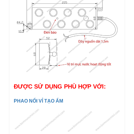
ĐƯỢC SỬ DỤNG PHÙ HỢP VỚI:
PHAO NỔI VỈ TẠO ẨM