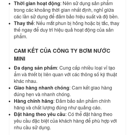
Thời gian hoạt động
: Nên sử dụng sản phẩm
trong các khoảng thời gian nhất định, nghỉ giữa
các lần sử dụng để đảm bảo hiệu suất và độ bền.
Thay thế
: Nếu mắt phun bị hỏng hoặc bị tắc, thay
thế ngay để duy trì hiệu quả hoạt động của sản
phẩm.
CAM KẾT CỦA CÔNG TY BƠM NƯỚC
MINI
Đa dạng sản phẩm
: Cung cấp nhiều loại vỉ tạo
ẩm và thiết bị liên quan với các thông số kỹ thuật
khác nhau.
Giao hàng nhanh chóng
: Cam kết giao hàng
đúng hẹn và nhanh chóng.
Hàng chính hãng
: Đảm bảo sản phẩm chính
hãng và chất lượng đúng như quảng cáo.
Đặt hàng theo yêu cầu
: Có thể đặt hàng theo
yêu cầu đặc biệt của khách hàng để phù hợp với
nhu cầu sử dụng.