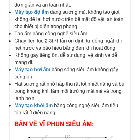
đơn giản và an toàn nhất.
Máy tạo độ ẩm
dạng sương mù, không tạo giọt,
không để lại hơi nước trên bề mặt đồ vật, an toàn
cho thiết bị điện trong phòng.
Tạo ẩm bằng công nghệ siêu âm
Chạy liên tục 2-3h/1 lần ổn định
tự động ngắt khi
hết nước và báo hiệu bằng đèn khi hoạt động.
Không gây tiếng ồn, dễ sử dụng, vệ sinh và dễ
mang đi.
Máy tạo hơi ẩm
bằng sóng siêu âm không gây
tiếng ồn.
Hạt sương rất nhỏ hập thụ rất tốt nhiệt năng và bụi
trong không khí, làm môi trường mát mẻ và trong
lành hơn.
Máy tạo khói ẩm
bằng công nghệ siêu âm tiêu
tốn rất ít điện năng.
BẢN VẼ VỈ PHUN SIÊU ÂM: