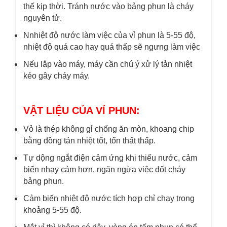
thế kịp thời. Tránh nước vào bảng phun là cháy
nguyên tử.
Nnhiệt độ nước làm việc của vỉ phun là 5-55 độ,
nhiệt độ quá cao hay quá thấp sẽ ngưng làm việc
Nếu lắp vào máy, máy cần chú ý xử lý tản nhiệt
kẻo gây cháy máy.
VẬT LIỆU CỦA VỈ PHUN:
Vỏ là thép không gỉ chống ăn mòn, khoang chip
bằng đồng tản nhiệt tốt, tổn thất thấp.
Tự dộng ngắt điện cảm ứng khi thiếu nước, cảm
biến nhạy cảm hơn, ngăn ngừa việc đốt cháy
bảng phun.
Cảm biến nhiệt độ nước tích hợp chỉ chạy trong
khoảng 5-55 độ.