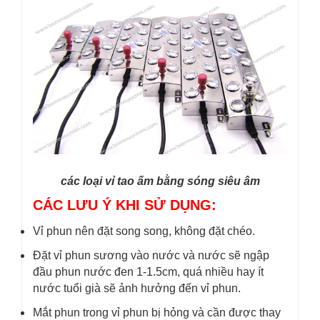
các loại vỉ tao ấm bằng sóng siêu âm
CÁC LƯU Ý KHI SỬ DỤNG:
Vỉ phun nên đặt song song, không đặt chéo.
Đặt vỉ phun sương vào nước và nước sẽ ngập
đầu phun nước đen 1-1.5cm, quá nhiều hay ít
nước tuổi già sẽ ảnh hưởng đến vỉ phun.
Mắt phun trong vỉ phun bị hỏng và cần được thay