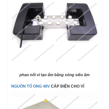
phao nổi vỉ tạo ẩm bằng sóng siêu âm
NGUỒN TỔ ONG 48V
CẮP ĐIỆN CHO VỈ