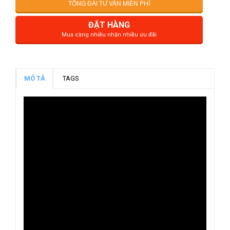
TỔNG ĐÀI TƯ VẤN MIỄN PHÍ
ĐẶT HÀNG
Mua càng nhiều nhận nhiều ưu đãi
MÔ TẢ
TAGS