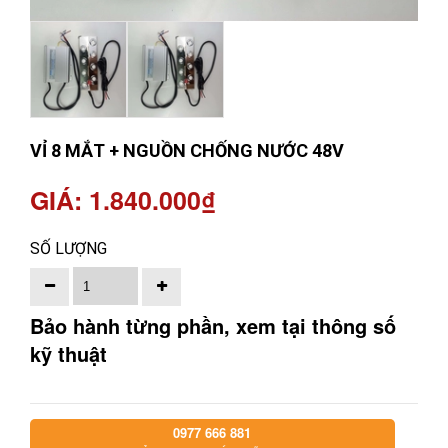
VỈ 8 MẮT + NGUỒN CHỐNG NƯỚC 48V
GIÁ: 1.840.000₫
SỐ LƯỢNG
Bảo hành từng phần, xem tại thông số
kỹ thuật
0977 666 881