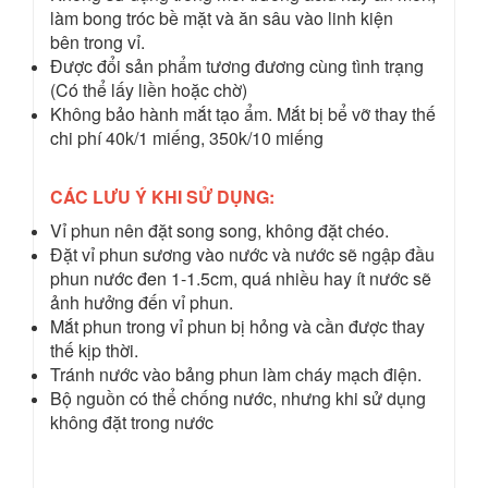
làm bong tróc bề mặt và ăn sâu vào linh kiện
bên trong vỉ.
Được đổi sản phẩm tương đương cùng tình trạng
(Có thể lấy liền hoặc chờ)
Không bảo hành mắt tạo ẩm. Mắt bị bể vỡ thay thế
chi phí 40k/1 miếng, 350k/10 miếng
CÁC LƯU Ý KHI SỬ DỤNG:
Vỉ phun nên đặt song song, không đặt chéo.
Đặt vỉ phun sương vào nước và nước sẽ ngập đầu
phun nước đen 1-1.5cm, quá nhiều hay ít nước sẽ
ảnh hưởng đến vỉ phun.
Mắt phun trong vỉ phun bị hỏng và cần được thay
thế kịp thời.
Tránh nước vào bảng phun làm cháy mạch điện.
Bộ nguồn có thể chống nước, nhưng khi sử dụng
không đặt trong nước