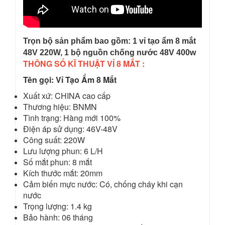
Trọn bộ sản phẩm bao gồm: 1 vỉ tạo ẩm 8 mắt
48V 220W, 1 bộ nguồn chống nước 48V 400w
THÔNG SỐ KĨ THUẬT VỈ 8 MẮT :
Tên gọi: Vỉ Tạo Ẩm 8 Mắt
Xuất xứ: CHINA cao cấp
Thương hiệu: BNMN
Tình trạng: Hàng mới 100%
Điện áp sử dụng: 46V-48V
Công suất: 220W
Lưu lượng phun: 6 L/H
Số mắt phun: 8 mắt
Kích thước mắt: 20mm
Cảm biến mực nước: Có, chống cháy khi cạn
nước
Trọng lượng: 1.4 kg
Bảo hành: 06 tháng