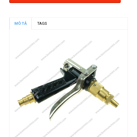
MÔ TẢ
TAGS