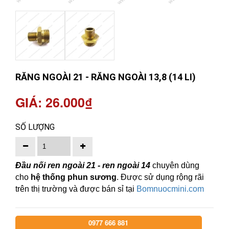
RĂNG NGOÀI 21 - RĂNG NGOÀI 13,8 (14 LI)
GIÁ: 26.000₫
SỐ LƯỢNG
Đầu nối ren ngoài 21 - ren ngoài
14
chuyên dùng
cho
hệ thống phun sương
. Được sử dụng rộng rãi
trên thị trường và được bán sỉ tại
Bomnuocmini.com
0977 666 881