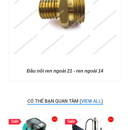
Đầu nối ren ngoài 21 - ren ngoài 14
CÓ THỂ BẠN QUAN TÂM (
VIEW ALL
)