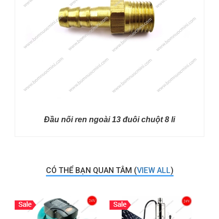
Đầu nối ren ngoài 13 đuôi chuột 8 li
CÓ THỂ BẠN QUAN TÂM (
VIEW ALL
)