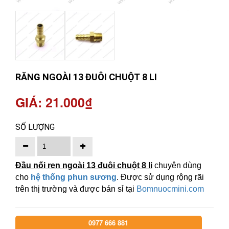
RĂNG NGOÀI 13 ĐUÔI CHUỘT 8 LI
GIÁ: 21.000₫
SỐ LƯỢNG
Đầu nối ren ngoài 13 đuôi chuột 8 li
chuyên dùng
cho
hệ thống phun sương
. Được sử dụng rộng rãi
trên thị trường và được bán sỉ tại
Bomnuocmini.com
0977 666 881