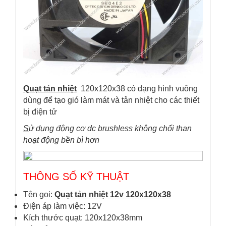
Quạt tản nhiệt
120x120x38 có dạng hình vuông
dùng để tạo gió làm mát và tản nhiệt cho các thiết
bị điện tử
S
ử dụng động cơ dc brushless không chổi than
hoạt động bền bì hơn
THÔNG SỐ KỸ THUẬT
Tên gọi:
Quạt tản nhiệt 12v 120x120x38
Điện áp làm việc: 12V
Kích thước quạt: 120x120x38mm