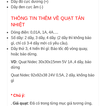
Dây đỏ cực dương (+)
Dây đen cực âm (-)
THÔNG TIN THÊM VỀ QUẠT TẢN
NHIỆT
Dòng điện: 0,01A, 1A, 4A.....
Số dây: 2 dây, 3 dây, 4 dây. (2 dây thì không báo
gì, chỉ có 3-4 dây mới có yêu cầu).
Dây thứ 3, 4 hiển thì gì: Báo tốc độ vòng quay,
hoặc báo dừng.
VD:
Quạt Nidec 30x30x15mm 5V 1A ,4 dây, báo
dừng
Quạt Nidec 92x92x38 24V 0,5A, 2 dây, không báo
gì
* Chú ý:
. Giá quạt:
Đã có trong từng mục giá tương ứng,