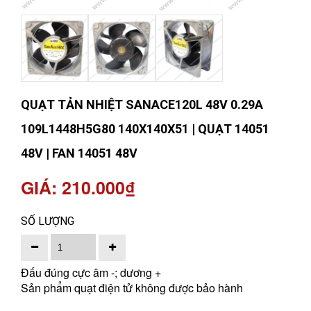
QUẠT TẢN NHIỆT SANACE120L 48V 0.29A
109L1448H5G80 140X140X51 | QUẠT 14051
48V | FAN 14051 48V
GIÁ: 210.000₫
SỐ LƯỢNG
Đấu đúng cực âm -; dương +
Sản phẩm quạt điện tử không được bảo hành