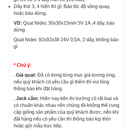
Dây thứ 3, 4 hiển thì gì: Báo tốc độ vòng quay,
hoặc báo dừng.
VD:
Quạt Nidec 30x30x15mm 5V 1A ,4 dây, báo
dừng
Quạt Nidec 92x92x38 24V 0,5A, 2 dây, không báo
gì
* Chú ý:
. Giá quạt:
Đã có trong từng mục giá tương ứng,
nếu quý khách có yêu cầu gì thêm thì vui lòng
thông báo khi đặt hàng.
. Jack cắm:
Hiện nay trên thị trường có rất loại và
có chuẩn khác nhau nên chúng tôi không thể cung
cấp giống sản phẩm của quý khách được, nên khi
đặt hàng nếu có yêu cần thì thông báo kịp thời
hoặc gửi mẫu trực tiếp.