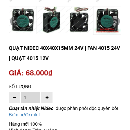
QUẠT NIDEC 40X40X15MM 24V | FAN 4015 24V
| QUẠT 4015 12V
GIÁ: 68.000₫
SỐ LƯỢNG
Quạt tản nhiệt Nidec
được phân phối độc quyền bởi
Bơm nước mini
Hàng mới 100%