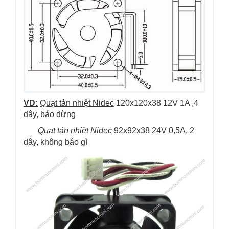
VD:
Quạt tản nhiệt Nidec
120x120x38 12V 1A ,4
dây, báo dừng
Quạt tản nhiệt Nidec
92x92x38 24V 0,5A, 2
dây, không báo gì