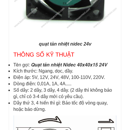
quạt tản nhiệt nidec 24v
THÔNG SỐ KỸ THUẬT
Tên gọi:
Quạt tản nhiệt Nidec 40x40x15 24V
Kích thước: Ngang, dọc, dầy.
Điện áp: 5V, 12V, 24V, 48V, 100-110V, 220V.
Dòng điện: 0,01A, 1A, 4A.....
Số dây: 2 dây, 3 dây, 4 dây. (2 dây thì không báo
gì, chỉ có 3-4 dây mới có yêu cầu).
Dây thứ 3, 4 hiển thì gì: Báo tốc độ vòng quay,
hoặc báo dừng.