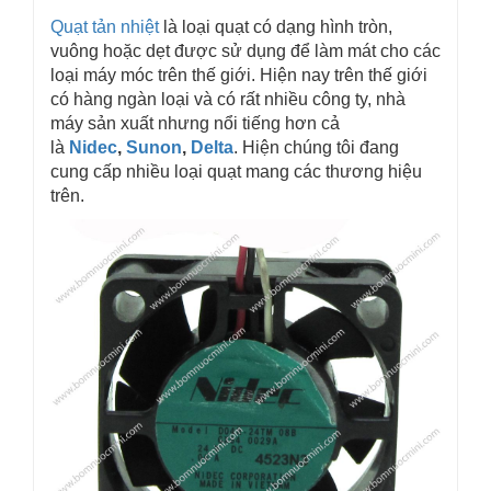
Quạt tản nhiệt
là loại quạt có dạng hình tròn,
vuông hoặc dẹt được sử dụng để làm mát cho các
loại máy móc trên thế giới. Hiện nay trên thế giới
có hàng ngàn loại và có rất nhiều công ty, nhà
máy sản xuất nhưng nổi tiếng hơn cả
là
Nidec
,
Sunon
,
Delta
. Hiện chúng tôi đang
cung cấp nhiều loại quạt mang các thương hiệu
trên.