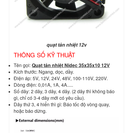
quạt tản nhiệt 12v
THÔNG SỐ KỸ THUẬT
Tên gọi:
Quạt tản nhiệt Nidec 35x35x10 12V
Kích thước: Ngang, dọc, dầy.
Điện áp: 5V, 12V, 24V, 48V, 100-110V, 220V.
Dòng điện: 0,01A, 1A, 4A.....
Số dây: 2 dây, 3 dây, 4 dây. (2 dây thì không báo
gì, chỉ có 3-4 dây mới có yêu cầu).
Dây thứ 3, 4 hiển thì gì: Báo tốc độ vòng quay,
hoặc báo dừng.