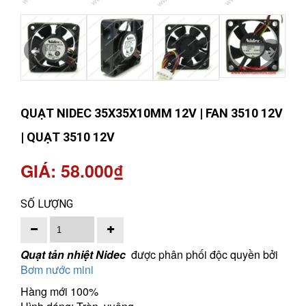
QUẠT NIDEC 35X35X10MM 12V | FAN 3510 12V
| QUẠT 3510 12V
GIÁ: 58.000₫
SỐ LƯỢNG
Quạt tản nhiệt Nidec
được phân phối độc quyền bởi
Bơm nước mini
Hàng mới 100%