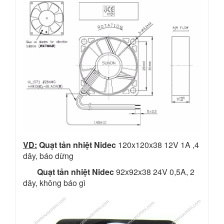
VD:
Quạt tản nhiệt Nidec
120x120x38 12V 1A ,4
dây, báo dừng
Quạt tản nhiệt Nidec
92x92x38 24V 0,5A, 2
dây, không báo gì