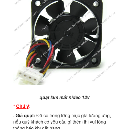
quạt làm mát nidec 12v
*
Chú ý
:
. Giá quạt:
Đã có trong từng mục giá tương ứng,
nếu quý khách có yêu cầu gì thêm thì vui lòng
thông báo khi đặt hàng.