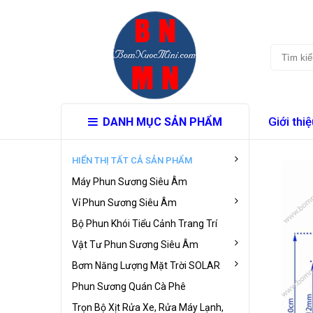
Giới thiệ
DANH MỤC SẢN PHẨM
HIỂN THỊ TẤT CẢ SẢN PHẨM
Máy Phun Sương Siêu Âm
Vỉ Phun Sương Siêu Âm
Bộ Phun Khói Tiểu Cảnh Trang Trí
Vật Tư Phun Sương Siêu Âm
Bơm Năng Lượng Mặt Trời SOLAR
Phun Sương Quán Cà Phê
Trọn Bộ Xịt Rửa Xe, Rửa Máy Lạnh,