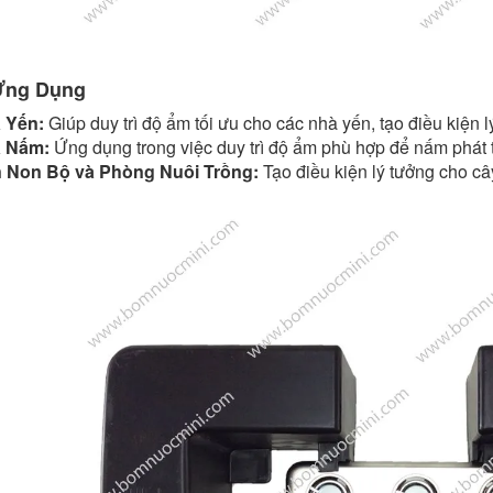
Ứng Dụng
 Yến:
Giúp duy trì độ ẩm tối ưu cho các nhà yến, tạo điều kiện l
 Nấm:
Ứng dụng trong việc duy trì độ ẩm phù hợp để nấm phát 
 Non Bộ và Phòng Nuôi Trồng:
Tạo điều kiện lý tưởng cho cây