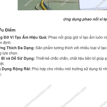
ứng dụng phao nổi vỉ t
Ưu Điểm
g Đỡ Vỉ Tạo Ẩm Hiệu Quả:
Phao nổi giúp giữ vỉ tạo ẩm luôn nổ
n định.
ng Thích Đa Dạng:
Sản phẩm tương thích với nhiều loại vỉ tạ
g lựa chọn.
 Bỉ và Dễ Sử Dụng:
Thiết kế chắc chắn, chất liệu bền bỉ giúp 
ệt.
 Dụng Rộng Rãi:
Phù hợp cho nhiều môi trường sử dụng từ nh
c.