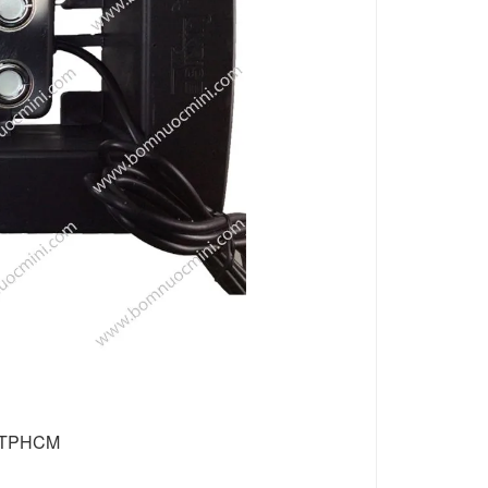
, TPHCM