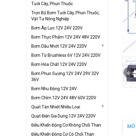
Tưới Cây, Phun Thuốc
Trọn Bộ Bơm Tưới Cây, Phun Thuốc,
Vật Tư Nông Nghiệp
Bơm Áp Lực 12V 24V 220V
Bơm Thực Phẩm 12V 24V 48V 220V
Bơm Dầu Nhớt 12V 24V 220V
Bơm Từ Brushless 6V 12V 24V 220V
Bơm Hóa Chất 12V 24V 220V
Bơm Phun Sương 12V 24V 29V 32V
36V
Bơm Nhu Động 12V 24V
Bơm Chìm 12V 24V 48V 60V 220V
Quạt Tản Nhiệt Nhiều Loại
Quạt Điện Gia Dụng 12V 24V 220V
Điều Khiển Động Cơ Không Chổi Than
MÔ
Điều Khiển Động Cơ Có Chổi Than