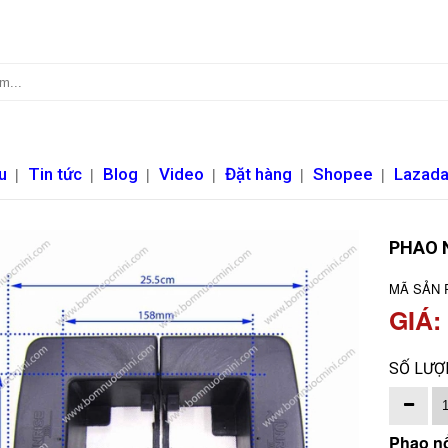
u
|
Tin tức
|
Blog
|
Video
|
Đặt hàng
|
Shopee
|
Lazad
PHAO N
MÃ SẢN 
GIÁ:
SỐ LƯỢ
Phao nổ