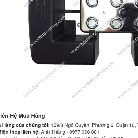
Liên Hệ Mua Hàng
 Hàng của chúng tôi:
159/8 Ngô Quyền, Phường 6, Quận 10
iện thoại liên hệ:
Anh Thắng - 0977 666 881