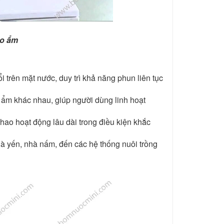
ạo ẩm
i trên mặt nước, duy trì khả năng phun liên tục
o ẩm khác nhau, giúp người dùng linh hoạt
phao hoạt động lâu dài trong điều kiện khắc
à yến, nhà nấm, đến các hệ thống nuôi trồng