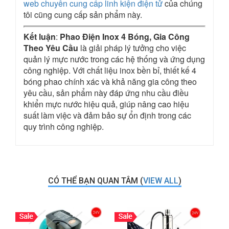
web chuyên cung cấp linh kiện điện tử
của chúng
tôi cũng cung cấp sản phẩm này.
Kết luận
:
Phao Điện Inox 4 Bóng, Gia Công
Theo Yêu Cầu
là giải pháp lý tưởng cho việc
quản lý mực nước trong các hệ thống và ứng dụng
công nghiệp. Với chất liệu inox bền bỉ, thiết kế 4
bóng phao chính xác và khả năng gia công theo
yêu cầu, sản phẩm này đáp ứng nhu cầu điều
khiển mực nước hiệu quả, giúp nâng cao hiệu
suất làm việc và đảm bảo sự ổn định trong các
quy trình công nghiệp.
CÓ THỂ BẠN QUAN TÂM (
VIEW ALL
)