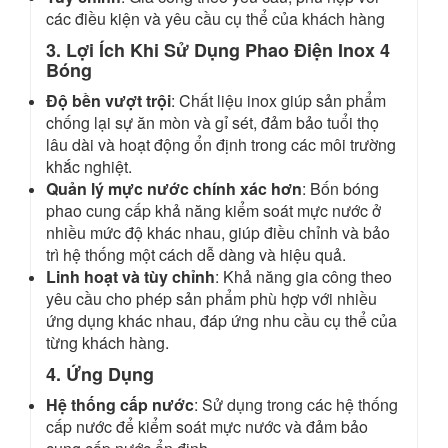
các điều kiện và yêu cầu cụ thể của khách hàng
3. Lợi Ích Khi Sử Dụng Phao Điện Inox 4
Bóng
Độ bền vượt trội
: Chất liệu inox giúp sản phẩm
chống lại sự ăn mòn và gỉ sét, đảm bảo tuổi thọ
lâu dài và hoạt động ổn định trong các môi trường
khắc nghiệt.
Quản lý mực nước chính xác hơn
: Bốn bóng
phao cung cấp khả năng kiểm soát mực nước ở
nhiều mức độ khác nhau, giúp điều chỉnh và bảo
trì hệ thống một cách dễ dàng và hiệu quả.
Linh hoạt và tùy chỉnh
: Khả năng gia công theo
yêu cầu cho phép sản phẩm phù hợp với nhiều
ứng dụng khác nhau, đáp ứng nhu cầu cụ thể của
từng khách hàng.
4. Ứng Dụng
Hệ thống cấp nước
: Sử dụng trong các hệ thống
cấp nước để kiểm soát mực nước và đảm bảo