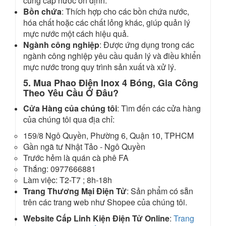
cung cấp nước ổn định.
Bồn chứa
: Thích hợp cho các bồn chứa nước,
hóa chất hoặc các chất lỏng khác, giúp quản lý
mực nước một cách hiệu quả.
Ngành công nghiệp
: Được ứng dụng trong các
ngành công nghiệp yêu cầu quản lý và điều khiển
mực nước trong quy trình sản xuất và xử lý.
5. Mua Phao Điện Inox 4 Bóng, Gia Công
Theo Yêu Cầu Ở Đâu?
Cửa Hàng của chúng tôi
: Tìm đến các cửa hàng
của chúng tôi qua địa chỉ:
159/8 Ngô Quyền, Phường 6, Quận 10, TPHCM
Gần ngã tư Nhật Tảo - Ngô Quyền
Trước hẻm là quán cà phê FA
Thắng: 0977666881
Làm việc: T2-T7 ; 8h-18h
Trang Thương Mại Điện Tử
: Sản phẩm có sẵn
trên các trang web như Shopee của chúng tôi.
Website Cấp Linh Kiện Điện Tử Online
:
Trang