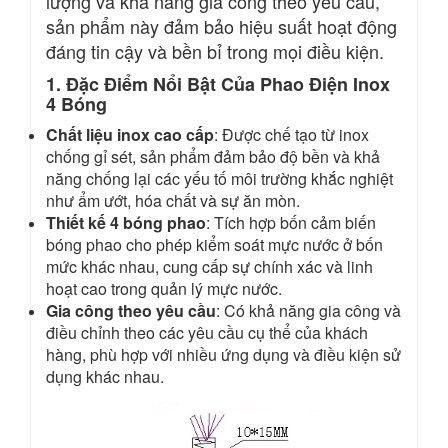
lượng và khả năng gia công theo yêu cầu,
sản phẩm này đảm bảo hiệu suất hoạt động
đáng tin cậy và bền bỉ trong mọi điều kiện.
1. Đặc Điểm Nổi Bật Của Phao Điện Inox
4 Bóng
Chất liệu inox cao cấp
: Được chế tạo từ inox
chống gỉ sét, sản phẩm đảm bảo độ bền và khả
năng chống lại các yếu tố môi trường khắc nghiệt
như ẩm ướt, hóa chất và sự ăn mòn.
Thiết kế 4 bóng phao
: Tích hợp bốn cảm biến
bóng phao cho phép kiểm soát mực nước ở bốn
mức khác nhau, cung cấp sự chính xác và linh
hoạt cao trong quản lý mực nước.
Gia công theo yêu cầu
: Có khả năng gia công và
điều chỉnh theo các yêu cầu cụ thể của khách
hàng, phù hợp với nhiều ứng dụng và điều kiện sử
dụng khác nhau.