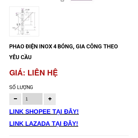
PHAO ĐIỆN INOX 4 BÓNG, GIA CÔNG THEO
YÊU CẦU
GIÁ: LIÊN HỆ
SỐ LƯỢNG
LINK SHOPEE TẠI ĐÂY!
LINK LAZADA TẠI ĐÂY!