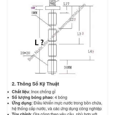
2. Thông Số Kỹ Thuật
Chất liệu
: Inox chống gỉ
Số lượng bóng phao
: 4 bóng
Ứng dụng
: Điều khiển mực nước trong bồn chứa,
hệ thống cấp nước, và các ứng dụng công nghiệp
Tùy chỉnh
: Gia công theo yêu cầu, phù hợp với