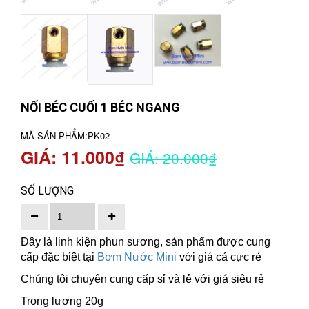
NỐI BÉC CUỐI 1 BÉC NGANG
MÃ SẢN PHẨM:
PK02
GIÁ: 11.000₫
GIÁ: 20.000₫
SỐ LƯỢNG
Đây là linh kiện phun sương, sản phẩm được cung
cấp đặc biệt tại
Bơm Nước Mini
với giá cả cực rẻ
Chúng tôi chuyên cung cấp sỉ và lẻ với giá siêu rẻ
Trọng lượng 20g