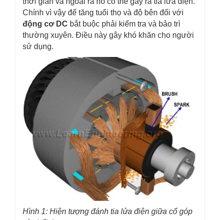
thời gian và ngoài ra nó có thể gây ra tia lửa điện.
Chính vì vậy để tăng tuổi thọ và độ bên đối với
động cơ DC
bắt buộc phải kiểm tra và bảo trì
thường xuyên. Điều này gây khó khăn cho người
sử dụng.
Hình 1: Hi
ện tượng đánh tia lửa điện giữa cổ góp