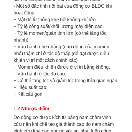
- Một số đặc tính nổi bật của động cơ BLDC khi
hoạt động:
+ Mật độ từ thông khe hở không khí lớn.
+ Tỷ lệ công suất/khối lượng máy điện cao.
+ Tỷ lệ momen/quán tính lớn (có thể tăng tốc
nhanh).
+ Vận hành nhẹ nhàng (dao động của momen
nhỏ) thậm chí ở tốc độ thấp (để đạt được điều
khiển vị trí một cách chính xác).
+ Mômen điều khiển được ở vị trí bằng không.
+ Vận hành ở tốc độ cao.
+ Có thể tăng tốc và giảm tốc trong thời gian ngắn.
+ Hiệu suất cao.
+ Kết cấu gọn.
1.2 Nhược điểm
Do động cơ được kích từ bằng nam châm vĩnh
cửu nên khi chế tạo giá thành cao do nam châm
vĩnh cửu khá cao nhưng với sự phát triển công