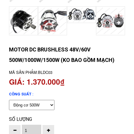
MOTOR DC BRUSHLESS 48V/60V
500W/1000W/1500W (KO BAO GỒM MẠCH)
MÃ SẢN PHẨM:
BLDC03
GIÁ: 1.370.000₫
CÔNG SUẤT :
SỐ LƯỢNG