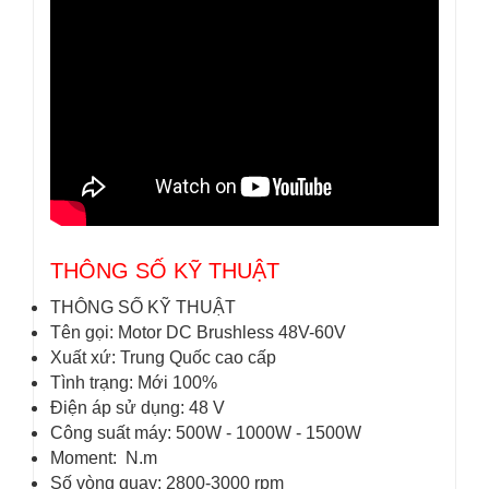
THÔNG SỐ KỸ THUẬT
THÔNG SỐ KỸ THUẬT
Tên gọi: Motor DC Brushless 48V-60V
Xuất xứ: Trung Quốc cao cấp
Tình trạng: Mới 100%
Điện áp sử dụng: 48 V
Công suất máy: 500W - 1000W - 1500W
Moment: N.m
Số vòng quay: 2800-3000 rpm