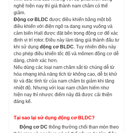
nghệ hiện nay thì giá thành nam châm có thể
giảm.
Động cơ BLDC
được điều khiển bằng một bộ
điều khiển với điện ngõ ra dạng xung vuông và
cảm biến Hall được đặt bên trong động cơ để xác
định vị trí rotor. Điều này làm tăng giá thành đẩu tư
khi sử dụng
động cơ BLDC
. Tuy nhiên điều này
cho phép điều khiển tốc độ và mômen động cơ dễ
dàng, chính xác hơn.
Nếu dùng các loại nam châm sắt từ chúng dễ từ
hóa nhƣng khả năng tích từ không cao, dễ bị khử
từ và đặc tính từ của nam châm bị giảm khi tăng
nhiệt độ. Nhưng với loại nam châm hiếm như
hiện nay thì nhược điểm này đã được cải thiện
đáng kể.
Tại sao lại sử dụng động cơ BLDC?
Động cơ DC
thông thường chổi than mòn theo