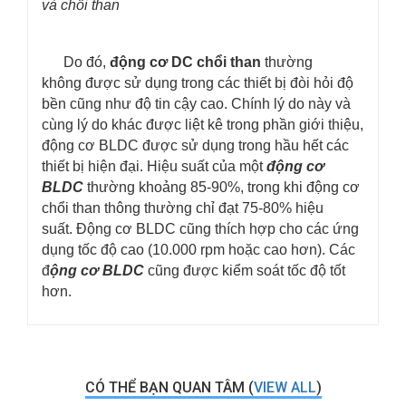
và chổi than
Do đó,
động cơ DC chổi than
thường
không được sử dụng trong các thiết bị đòi hỏi độ
bền cũng như độ tin cậy cao. Chính lý do này và
cùng lý do khác được liệt kê trong phần giới thiệu,
động cơ BLDC được sử dụng trong hầu hết các
thiết bị hiện đại. Hiệu suất của một
động cơ
BLDC
thường khoảng 85-90%, trong khi động cơ
chổi than thông thường chỉ đạt 75-80% hiệu
suất. Động cơ BLDC cũng thích hợp cho các ứng
dụng tốc độ cao (10.000 rpm hoặc cao hơn). Các
đ
ộng cơ BLDC
cũng được kiểm soát tốc độ tốt
hơn.
CÓ THỂ BẠN QUAN TÂM (
VIEW ALL
)