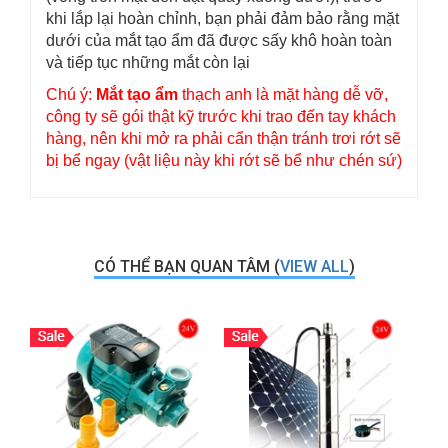
khi lắp lại hoàn chỉnh, bạn phải đảm bảo rằng mặt
dưới của mắt tạo ẩm đã được sấy khô hoàn toàn
và tiếp tục những mắt còn lại
Chú ý:
Mắt tạo ẩm
thạch anh là mặt hàng dễ vỡ,
công ty sẽ gói thật kỹ trước khi trao đến tay khách
hàng, nên khi mở ra phải cẩn thận tránh trơi rớt sẽ
bị bể ngay (vật liệu này khi rớt sẽ bể như chén sứ)
CÓ THỂ BẠN QUAN TÂM (
VIEW ALL
)