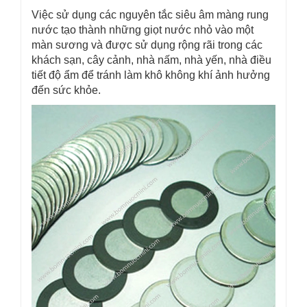
Việc sử dụng các nguyên tắc siêu âm màng rung
nước tạo thành những giọt nước nhỏ vào một
màn sương và được sử dụng rộng rãi trong các
khách sạn, cây cảnh, nhà nấm, nhà yến, nhà điều
tiết độ ẩm để tránh làm khô không khí ảnh hưởng
đến sức khỏe.