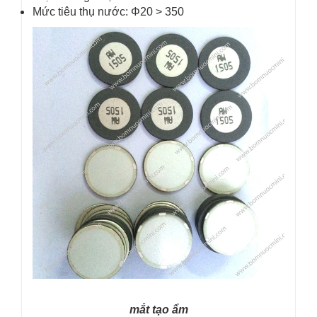
Mức tiêu thụ nước: Φ20 > 350
mắt tạo ẩm