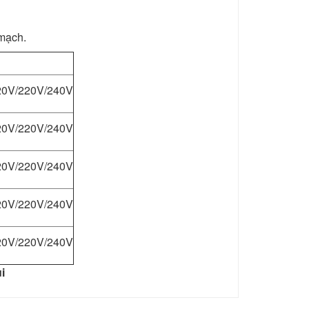
mạch.
20V/220V/240V
20V/220V/240V
20V/220V/240V
20V/220V/240V
20V/220V/240V
i