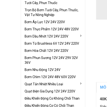
Tưới Cây, Phun Thuốc
Trọn Bộ Bơm Tưới Cây, Phun Thuốc,
Vật Tư Nông Nghiệp
Bơm Áp Lực 12V 24V 220V
Bơm Thực Phẩm 12V 24V 48V 220V
Bơm Dầu Nhớt 12V 24V 220V
Bơm Từ Brushless 6V 12V 24V 220V
Bơm Hóa Chất 12V 24V 220V
Bơm Phun Sương 12V 24V 29V 32V
36V
Bơm Nhu Động 12V 24V
Bơm Chìm 12V 24V 48V 60V 220V
Quạt Tản Nhiệt Nhiều Loại
MÔ
Quạt Điện Gia Dụng 12V 24V 220V
40K
Điều Khiển Động Cơ Không Chổi Than
Điều Khiển Động Cơ Có Chổi Than
Siê