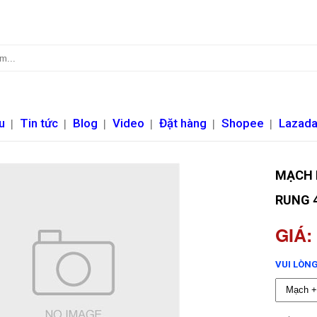
u
|
Tin tức
|
Blog
|
Video
|
Đặt hàng
|
Shopee
|
Lazad
MẠCH 
RUNG 
GIÁ:
VUI LÒNG