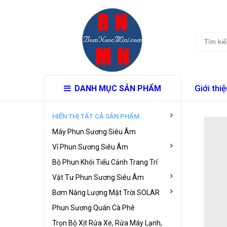
Giới thiệ
DANH MỤC SẢN PHẨM
HIỂN THỊ TẤT CẢ SẢN PHẨM
Máy Phun Sương Siêu Âm
Vỉ Phun Sương Siêu Âm
Bộ Phun Khói Tiểu Cảnh Trang Trí
Vật Tư Phun Sương Siêu Âm
Bơm Năng Lượng Mặt Trời SOLAR
Phun Sương Quán Cà Phê
Trọn Bộ Xịt Rửa Xe, Rửa Máy Lạnh,