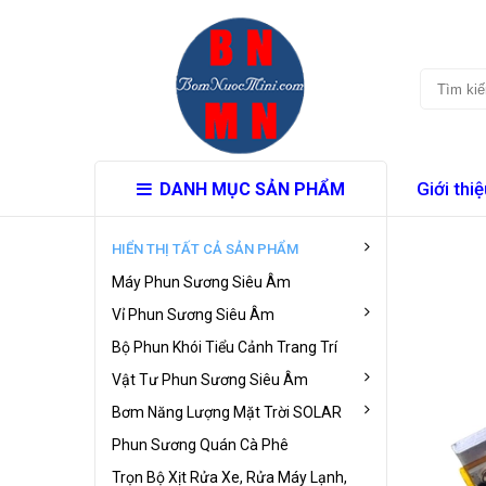
Giới thiệ
DANH MỤC SẢN PHẨM
HIỂN THỊ TẤT CẢ SẢN PHẨM
Máy Phun Sương Siêu Âm
Vỉ Phun Sương Siêu Âm
Bộ Phun Khói Tiểu Cảnh Trang Trí
Vật Tư Phun Sương Siêu Âm
Bơm Năng Lượng Mặt Trời SOLAR
Phun Sương Quán Cà Phê
Trọn Bộ Xịt Rửa Xe, Rửa Máy Lạnh,