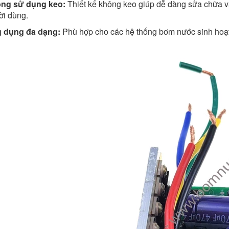
ng sử dụng keo:
Thiết kế không keo giúp dễ dàng sửa chữa và b
ời dùng.
 dụng đa dạng:
Phù hợp cho các hệ thống bơm nước sinh hoạt, 