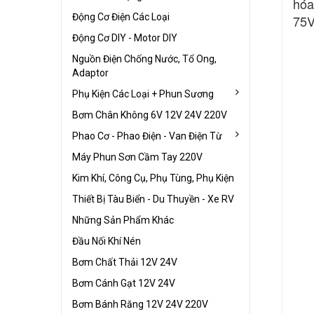
hóa
Động Cơ Điện Các Loại
75V
Động Cơ DIY - Motor DIY
Nguồn Điện Chống Nước, Tổ Ong,
Adaptor
Phụ Kiện Các Loại + Phun Sương
Bơm Chân Không 6V 12V 24V 220V
Phao Cơ - Phao Điện - Van Điện Từ
Máy Phun Sơn Cầm Tay 220V
Kim Khí, Công Cụ, Phụ Tùng, Phụ Kiện
Thiết Bị Tàu Biển - Du Thuyền - Xe RV
Những Sản Phẩm Khác
Đầu Nối Khí Nén
Bơm Chất Thải 12V 24V
Bơm Cánh Gạt 12V 24V
Bơm Bánh Răng 12V 24V 220V