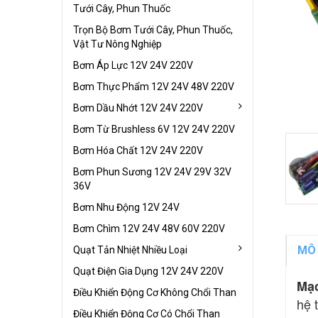
Tưới Cây, Phun Thuốc
Trọn Bộ Bơm Tưới Cây, Phun Thuốc,
Vật Tư Nông Nghiệp
Bơm Áp Lực 12V 24V 220V
Bơm Thực Phẩm 12V 24V 48V 220V
Bơm Dầu Nhớt 12V 24V 220V
Bơm Từ Brushless 6V 12V 24V 220V
Bơm Hóa Chất 12V 24V 220V
Bơm Phun Sương 12V 24V 29V 32V
36V
Bơm Nhu Động 12V 24V
Bơm Chìm 12V 24V 48V 60V 220V
MÔ
Quạt Tản Nhiệt Nhiều Loại
Quạt Điện Gia Dụng 12V 24V 220V
Mạc
Điều Khiển Động Cơ Không Chổi Than
hệ 
Điều Khiển Động Cơ Có Chổi Than