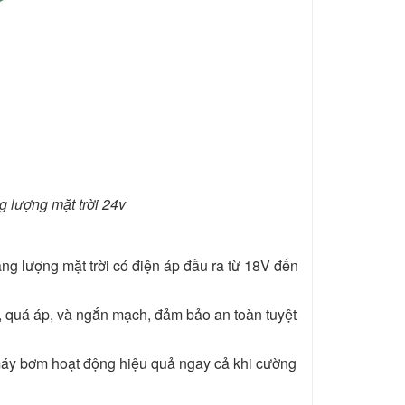
 lượng mặt trời 24v
ng lượng mặt trời có điện áp đầu ra từ 18V đến
, quá áp, và ngắn mạch, đảm bảo an toàn tuyệt
máy bơm hoạt động hiệu quả ngay cả khi cường