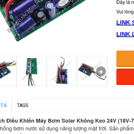
Đây là 
Vui lòng
LINK 
LINK 
 TẢ
TAGS
h Điều Khiển Máy Bơm Solar Không Keo 24V (18V-7
thống bơm nước sử dụng năng lượng mặt trời. Sản phẩm đ