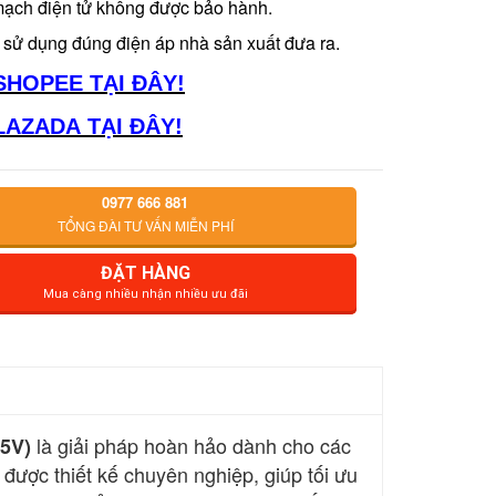
mạch điện tử không được bảo hành.
 sử dụng đúng điện áp nhà sản xuất đưa ra.
SHOPEE TẠI ĐÂY!
LAZADA TẠI ĐÂY!
0977 666 881
TỔNG ĐÀI TƯ VẤN MIỄN PHÍ
ĐẶT HÀNG
Mua càng nhiều nhận nhiều ưu đãi
là giải pháp hoàn hảo dành cho các
5V)
ược thiết kế chuyên nghiệp, giúp tối ưu