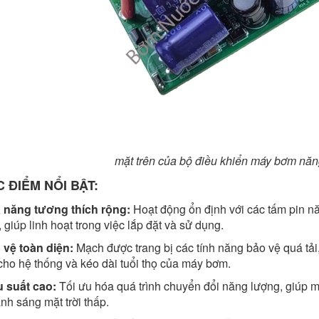
mặt trên của bộ điều khiển máy bơm năng
 ĐIỂM NỔI BẬT:
 năng tương thích rộng:
Hoạt động ổn định với các tấm pin nă
 giúp linh hoạt trong việc lắp đặt và sử dụng.
 vệ toàn diện:
Mạch được trang bị các tính năng bảo vệ quá tải
cho hệ thống và kéo dài tuổi thọ của máy bơm.
u suất cao:
Tối ưu hóa quá trình chuyển đổi năng lượng, giúp 
nh sáng mặt trời thấp.