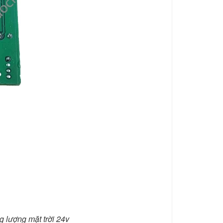
 lượng mặt trời 24v