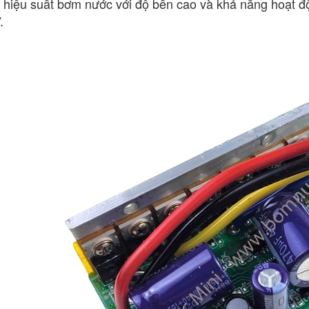
 hiệu suất bơm nước với độ bền cao và khả năng hoạt độ
.