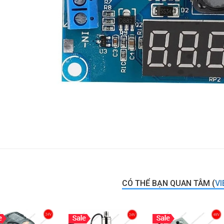
CÓ THỂ BẠN QUAN TÂM (
VI