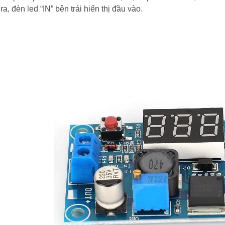
ra, đèn led “IN” bên trái hiển thị đầu vào.