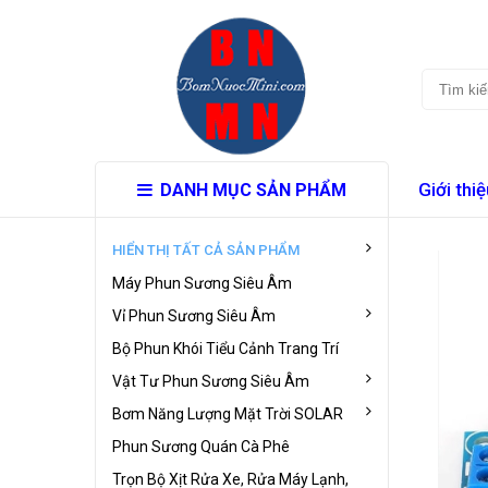
Giới thiệ
DANH MỤC SẢN PHẨM
HIỂN THỊ TẤT CẢ SẢN PHẨM
Máy Phun Sương Siêu Âm
Vỉ Phun Sương Siêu Âm
Bộ Phun Khói Tiểu Cảnh Trang Trí
Vật Tư Phun Sương Siêu Âm
Bơm Năng Lượng Mặt Trời SOLAR
Phun Sương Quán Cà Phê
Trọn Bộ Xịt Rửa Xe, Rửa Máy Lạnh,