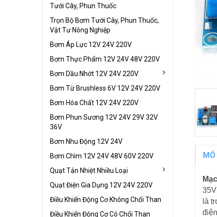
Tưới Cây, Phun Thuốc
Trọn Bộ Bơm Tưới Cây, Phun Thuốc,
Vật Tư Nông Nghiệp
Bơm Áp Lực 12V 24V 220V
Bơm Thực Phẩm 12V 24V 48V 220V
Bơm Dầu Nhớt 12V 24V 220V
Bơm Từ Brushless 6V 12V 24V 220V
Bơm Hóa Chất 12V 24V 220V
Bơm Phun Sương 12V 24V 29V 32V
36V
Bơm Nhu Động 12V 24V
MÔ
Bơm Chìm 12V 24V 48V 60V 220V
Quạt Tản Nhiệt Nhiều Loại
Mạc
Quạt Điện Gia Dụng 12V 24V 220V
35V 
Điều Khiển Động Cơ Không Chổi Than
là t
điện
Điều Khiển Động Cơ Có Chổi Than