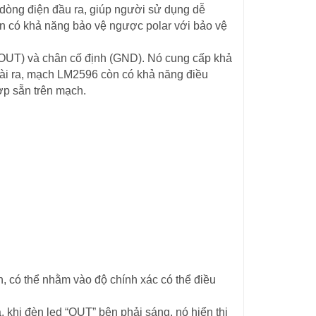
dòng điện đầu ra, giúp người sử dụng dễ
n có khả năng bảo vệ ngược polar với bảo vệ
VOUT) và chân cố định (GND). Nó cung cấp khả
ài ra, mạch LM2596 còn có khả năng điều
ợp sẵn trên mạch.
h, có thể nhằm vào độ chính xác có thể điều
 khi đèn led “OUT” bên phải sáng, nó hiển thị