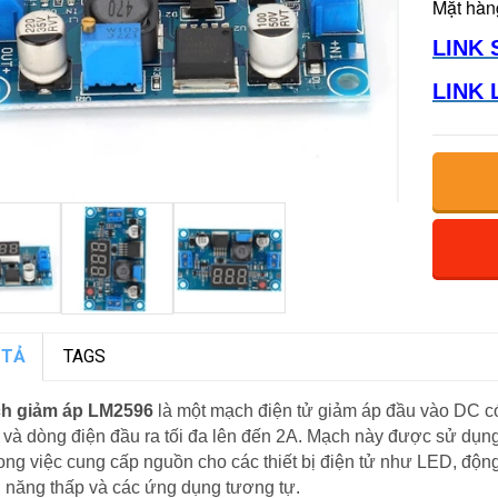
Mặt hàn
LINK 
LINK 
 TẢ
TAGS
h giảm áp LM2596
là một mạch điện tử giảm áp đầu vào DC có
và dòng điện đầu ra tối đa lên đến 2A. Mạch này được sử dụng 
rong việc cung cấp nguồn cho các thiết bị điện tử như LED, độn
 năng thấp và các ứng dụng tương tự.