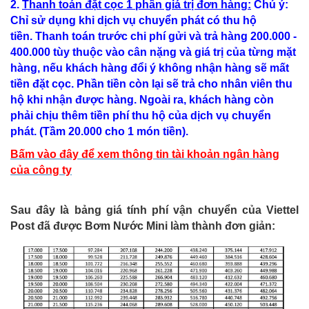
2.
Thanh toán đặt cọc 1 phần giá trị đơn hàng:
Chú ý:
Chỉ sử dụng khi dịch vụ chuyển phát có thu hộ
tiền. Thanh toán trước chi phí gửi và trả hàng 200.000 -
400.000 tùy thuộc vào cân nặng và giá trị của từng mặt
hàng, nếu khách hàng đổi ý không nhận hàng sẽ mất
tiền đặt cọc. Phần tiền còn lại sẽ trả cho nhân viên thu
hộ khi nhận được hàng. Ngoài ra, khách hàng còn
phải chịu thêm tiền phí thu hộ của dịch vụ chuyển
phát. (Tầm 20.000 cho 1 món tiền).​
Bấm vào đây để xem thông tin tài khoản ngân hàng
của công ty
Sau đây là bảng giá tính phí vận chuyển của Viettel
Post đã được Bơm Nước Mini làm thành đơn giản: