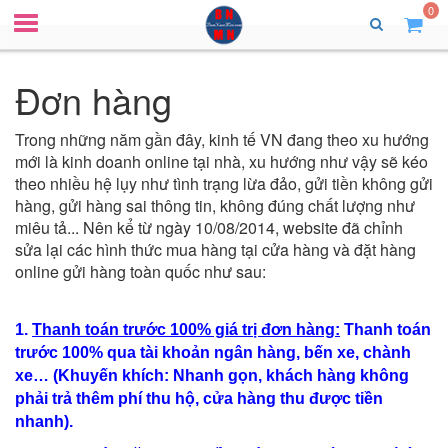
0
Đơn hàng
Trong những năm gần đây, kinh tế VN đang theo xu hướng
mới là kinh doanh online tại nhà, xu hướng như vậy sẽ kéo
theo nhiều hệ lụy như tình trạng lừa đảo, gửi tiền không gửi
hàng, gửi hàng sai thông tin, không đúng chất lượng như
miêu tả... Nên kể từ ngày 10/08/2014, website đã chỉnh
sửa lại các hình thức mua hàng tại cửa hàng và đặt hàng
online gửi hàng toàn quốc như sau:
1.
Thanh toán trước 100% giá trị đơn hàng:
Thanh toán
trước 100% qua tài khoản ngân hàng, bến xe, chành
xe… (Khuyến khích: Nhanh gọn, khách hàng không
phải trả thêm phí thu hộ, cửa hàng thu được tiền
nhanh).