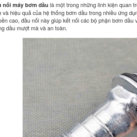
là một trong những linh kiện quan t
 nối máy bơm dầu
h và hiệu quả của hệ thống bơm dầu trong nhiều ứng dụn
bền cao, đầu nối này giúp kết nối các bộ phận bơm dầu
ng dầu mượt mà và an toàn.