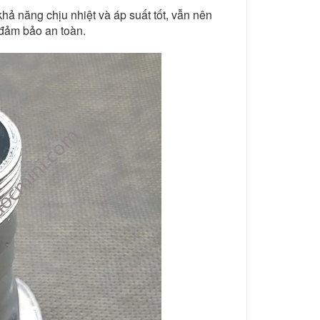
hả năng chịu nhiệt và áp suất tốt, vẫn nên
 đảm bảo an toàn.