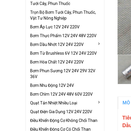
Tưới Cây, Phun Thuốc
Trọn Bộ Bơm Tưới Cây, Phun Thuốc,
Vật Tư Nông Nghiệp
Bơm Áp Lực 12V 24V 220V
Bơm Thực Phẩm 12V 24V 48V 220V
Bơm Dầu Nhớt 12V 24V 220V
Bơm Từ Brushless 6V 12V 24V 220V
Bơm Hóa Chất 12V 24V 220V
Bơm Phun Sương 12V 24V 29V 32V
36V
Bơm Nhu Động 12V 24V
Bơm Chìm 12V 24V 48V 60V 220V
MÔ
Quạt Tản Nhiệt Nhiều Loại
Quạt Điện Gia Dụng 12V 24V 220V
Tiê
Điều Khiển Động Cơ Không Chổi Than
Dầ
Điều Khiển Động Cơ Có Chổi Than