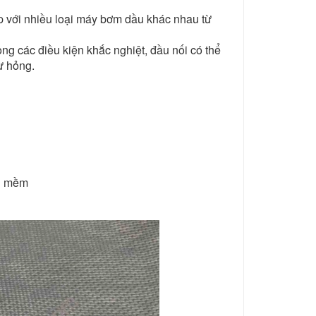
p với nhiều loại máy bơm dầu khác nhau từ
ng các điều kiện khắc nghiệt, đầu nối có thể
ư hỏng.
ối mềm