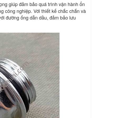
rọng giúp đảm bảo quá trình vận hành ổn
g công nghiệp. Với thiết kế chắc chắn và
 với đường ống dẫn dầu, đảm bảo lưu