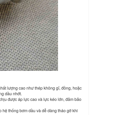
hất lượng cao như thép không gỉ, đồng, hoặc
ng dầu nhớt.
 chịu được áp lực cao và lực kéo lớn, đảm bảo
ào hệ thống bơm dầu và dễ dàng tháo gỡ khi