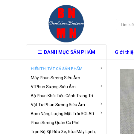
Giới thiệ
DANH MỤC SẢN PHẨM
HIỂN THỊ TẤT CẢ SẢN PHẨM
Máy Phun Sương Siêu Âm
Vỉ Phun Sương Siêu Âm
Bộ Phun Khói Tiểu Cảnh Trang Trí
Vật Tư Phun Sương Siêu Âm
Bơm Năng Lượng Mặt Trời SOLAR
Phun Sương Quán Cà Phê
Trọn Bộ Xịt Rửa Xe, Rửa Máy Lạnh,