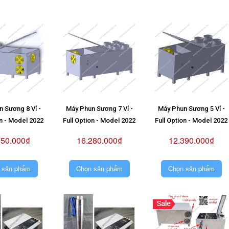
 Sương 8 Vỉ -
Máy Phun Sương 7 Vỉ -
Máy Phun Sương 5 Vỉ -
on - Model 2022
Full Option - Model 2022
Full Option - Model 2022
750.000₫
16.280.000₫
12.390.000₫
 sản phẩm
Chọn sản phẩm
Chọn sản phẩm