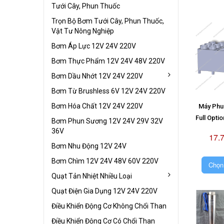
Tưới Cây, Phun Thuốc
Trọn Bộ Bơm Tưới Cây, Phun Thuốc,
Vật Tư Nông Nghiệp
Bơm Áp Lực 12V 24V 220V
Bơm Thực Phẩm 12V 24V 48V 220V
Bơm Dầu Nhớt 12V 24V 220V
Bơm Từ Brushless 6V 12V 24V 220V
Bơm Hóa Chất 12V 24V 220V
Máy Phun
Full Opti
Bơm Phun Sương 12V 24V 29V 32V
36V
17.
Bơm Nhu Động 12V 24V
Bơm Chìm 12V 24V 48V 60V 220V
Chọn
Quạt Tản Nhiệt Nhiều Loại
Quạt Điện Gia Dụng 12V 24V 220V
Điều Khiển Động Cơ Không Chổi Than
Điều Khiển Động Cơ Có Chổi Than