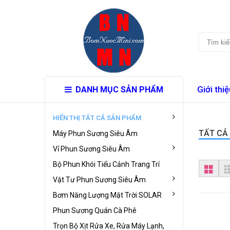
Giới thiệ
DANH MỤC SẢN PHẨM
HIỂN THỊ TẤT CẢ SẢN PHẨM
TẤT CẢ
Máy Phun Sương Siêu Âm
Vỉ Phun Sương Siêu Âm
Bộ Phun Khói Tiểu Cảnh Trang Trí
Vật Tư Phun Sương Siêu Âm
Bơm Năng Lượng Mặt Trời SOLAR
Phun Sương Quán Cà Phê
Trọn Bộ Xịt Rửa Xe, Rửa Máy Lạnh,