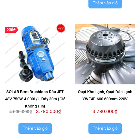
Thêm vào giỏ
SOLAR Bơm Brushless Đầu JET
Quạt Kho Lạnh, Quạt Dàn Lạnh
48V 750W 4.000L/H Đẩy 30m (Giá
YWF4E-600 600mm 220V
Không Pin)
3.780.000₫
3.780.000₫
4.500.000₫
-
Thêm vào giỏ
Thêm vào giỏ