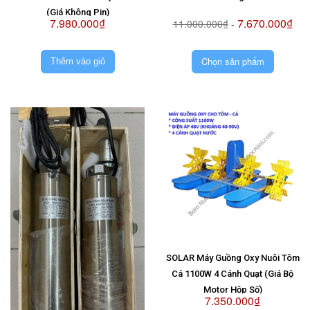
(Giá Không Pin)
7.980.000₫
7.670.000₫
11.000.000₫
-
Chọn sản phẩm
Thêm vào giỏ
SOLAR Máy Guồng Oxy Nuôi Tôm
Cá 1100W 4 Cánh Quạt (Giá Bộ
Motor Hộp Số)
7.350.000₫