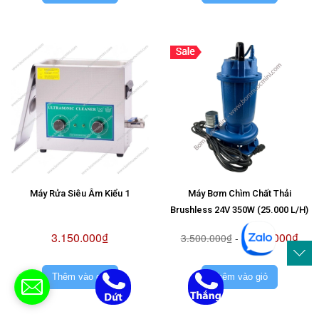
Máy Rửa Siêu Âm Kiểu 1
Máy Bơm Chìm Chất Thải
Brushless 24V 350W (25.000 L/H)
3.150.000₫
3.150.000₫
3.500.000₫
-
Thêm vào giỏ
Thêm vào giỏ