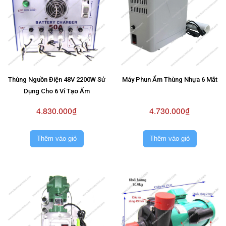
Thùng Nguồn Điện 48V 2200W Sử
Máy Phun Ẩm Thùng Nhựa 6 Mắt
Dụng Cho 6 Vỉ Tạo Ẩm
4.830.000₫
4.730.000₫
Thêm vào giỏ
Thêm vào giỏ