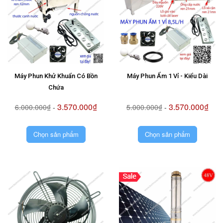
Máy Phun Khử Khuẩn Có Bồn
Máy Phun Ẩm 1 Vỉ - Kiểu Dài
Chứa
3.570.000₫
3.570.000₫
6.000.000₫
-
5.000.000₫
-
Chọn sản phẩm
Chọn sản phẩm