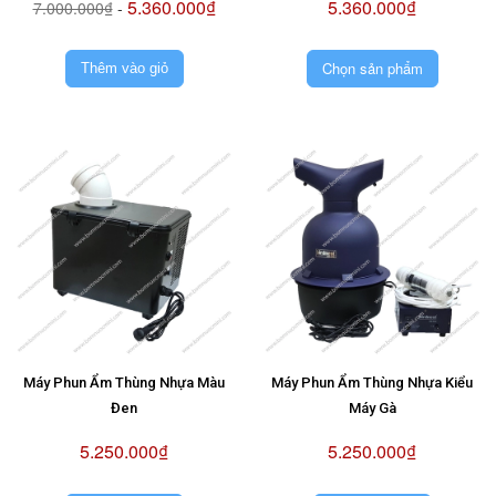
5.360.000₫
5.360.000₫
7.000.000₫
-
Chọn sản phẩm
Thêm vào giỏ
Máy Phun Ẩm Thùng Nhựa Màu
Máy Phun Ẩm Thùng Nhựa Kiểu
Đen
Máy Gà
5.250.000₫
5.250.000₫