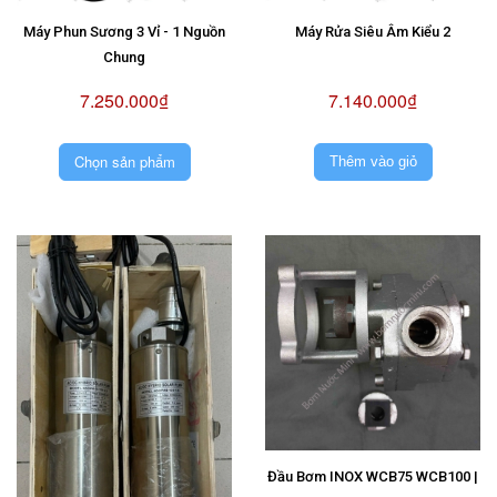
Máy Phun Sương 3 Vỉ - 1 Nguồn
Máy Rửa Siêu Âm Kiểu 2
Chung
7.250.000₫
7.140.000₫
Chọn sản phẩm
Thêm vào giỏ
Đầu Bơm INOX WCB75 WCB100 |