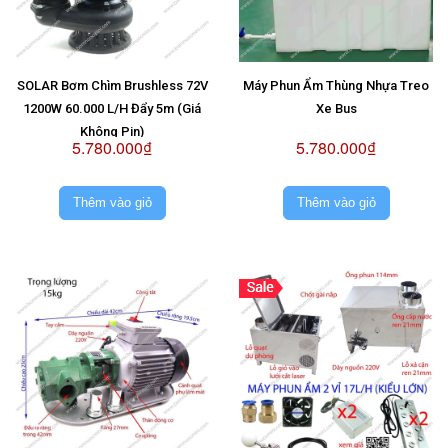
SOLAR Bơm Chìm Brushless 72V
Máy Phun Ẩm Thùng Nhựa Treo
1200W 60.000 L/H Đẩy 5m (Giá
Xe Bus
Không Pin)
5.780.000₫
5.780.000₫
Thêm vào giỏ
Thêm vào giỏ