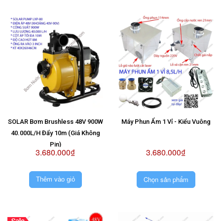
SOLAR Bơm Brushless 48V 900W
Máy Phun Ẩm 1 Vỉ - Kiểu Vuông
40.000L/H Đẩy 10m (Giá Không
Pin)
3.680.000₫
3.680.000₫
Chọn sản phẩm
Thêm vào giỏ