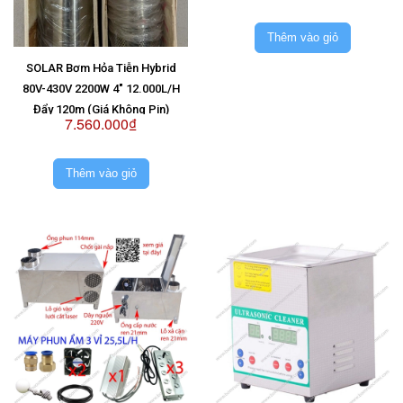
Thêm vào giỏ
SOLAR Bơm Hỏa Tiễn Hybrid
80V-430V 2200W 4" 12.000L/H
Đẩy 120m (Giá Không Pin)
7.560.000₫
Thêm vào giỏ