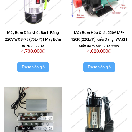
Máy Bơm Dầu Nhớt Bánh Răng
Máy Bơm Hóa Chất 220V MP-
220V WCB-75 (75L/P) | Máy Bơm
120R (220L/P) Kiểu Dáng IWAKI |
WCB75 220V
Máy Bơm MP120R 220V
4.730.000₫
4.620.000₫
Thêm vào giỏ
Thêm vào giỏ