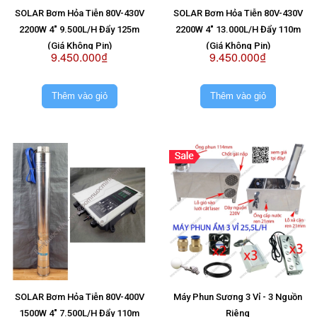
SOLAR Bơm Hỏa Tiễn 80V-430V
SOLAR Bơm Hỏa Tiễn 80V-430V
2200W 4" 9.500L/H Đẩy 125m
2200W 4" 13.000L/H Đẩy 110m
(Giá Không Pin)
(Giá Không Pin)
9.450.000₫
9.450.000₫
Thêm vào giỏ
Thêm vào giỏ
SOLAR Bơm Hỏa Tiễn 80V-400V
Máy Phun Sương 3 Vỉ - 3 Nguồn
1500W 4" 7.500L/H Đẩy 110m
Riêng