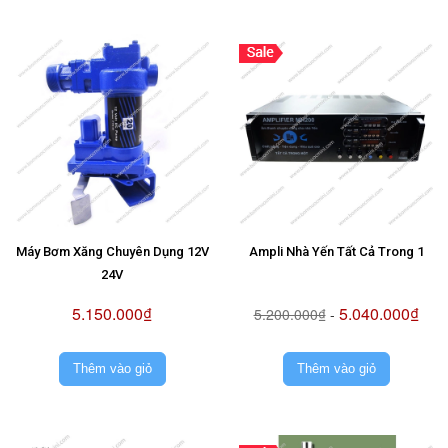
Máy Bơm Xăng Chuyên Dụng 12V
Ampli Nhà Yến Tất Cả Trong 1
24V
5.150.000₫
5.040.000₫
5.200.000₫
-
Thêm vào giỏ
Thêm vào giỏ