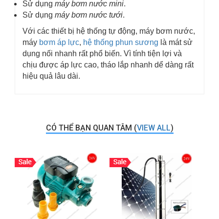
Sử dụng
máy bơm nước mini
.
Sử dụng
máy bơm nước tưới
.
Với các thiết bị hệ thống tự động, máy bơm nước,
máy
bơm áp lực
,
hệ thống phun sương
là mát sử
dụng nối nhanh rất phổ biến. Vì tính tiện lợi và
chịu được áp lực cao, tháo lắp nhanh dể dàng rất
hiệu quả lâu dài.
CÓ THỂ BẠN QUAN TÂM (
VIEW ALL
)