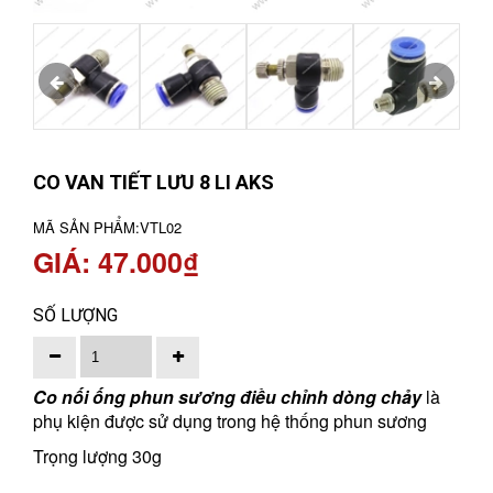
CO VAN TIẾT LƯU 8 LI AKS
MÃ SẢN PHẨM:
VTL02
GIÁ: 47.000₫
SỐ LƯỢNG
Co nối ống phun sương điều chỉnh dòng chảy
là
phụ kiện được sử dụng trong hệ thống phun sương
Trọng lượng 30g