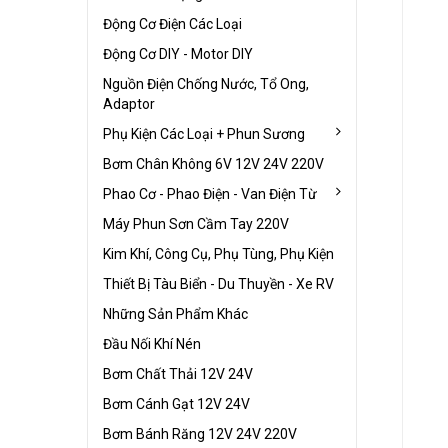
Động Cơ Điện Các Loại
Động Cơ DIY - Motor DIY
Nguồn Điện Chống Nước, Tổ Ong,
Adaptor
Phụ Kiện Các Loại + Phun Sương
Bơm Chân Không 6V 12V 24V 220V
Phao Cơ - Phao Điện - Van Điện Từ
Máy Phun Sơn Cầm Tay 220V
Kim Khí, Công Cụ, Phụ Tùng, Phụ Kiện
Thiết Bị Tàu Biển - Du Thuyền - Xe RV
Những Sản Phẩm Khác
Đầu Nối Khí Nén
Bơm Chất Thải 12V 24V
Bơm Cánh Gạt 12V 24V
Bơm Bánh Răng 12V 24V 220V