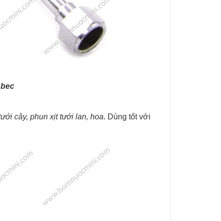
 bec
tưới cây, phun xịt tưới lan, hoa
. Dùng tốt với