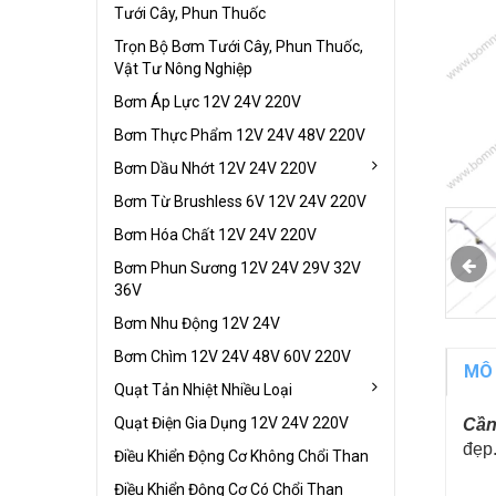
Tưới Cây, Phun Thuốc
Trọn Bộ Bơm Tưới Cây, Phun Thuốc,
Vật Tư Nông Nghiệp
Bơm Áp Lực 12V 24V 220V
Bơm Thực Phẩm 12V 24V 48V 220V
Bơm Dầu Nhớt 12V 24V 220V
Bơm Từ Brushless 6V 12V 24V 220V
Bơm Hóa Chất 12V 24V 220V
Bơm Phun Sương 12V 24V 29V 32V
36V
Bơm Nhu Động 12V 24V
Bơm Chìm 12V 24V 48V 60V 220V
MÔ
Quạt Tản Nhiệt Nhiều Loại
Quạt Điện Gia Dụng 12V 24V 220V
Cần
đẹp
Điều Khiển Động Cơ Không Chổi Than
Điều Khiển Động Cơ Có Chổi Than