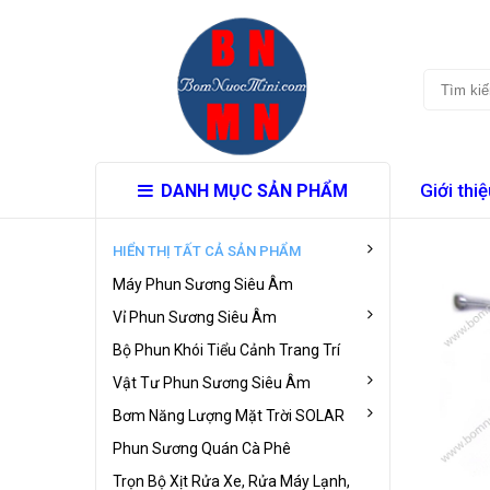
Giới thiệ
DANH MỤC SẢN PHẨM
HIỂN THỊ TẤT CẢ SẢN PHẨM
Máy Phun Sương Siêu Âm
Vỉ Phun Sương Siêu Âm
Bộ Phun Khói Tiểu Cảnh Trang Trí
Vật Tư Phun Sương Siêu Âm
Bơm Năng Lượng Mặt Trời SOLAR
Phun Sương Quán Cà Phê
Trọn Bộ Xịt Rửa Xe, Rửa Máy Lạnh,