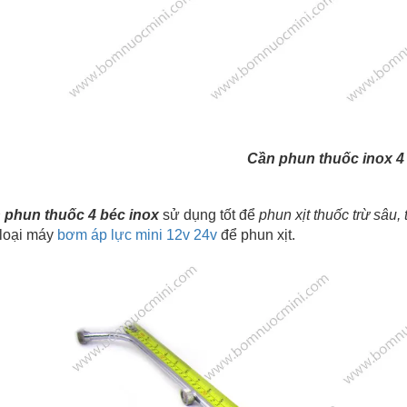
Cần phun thuốc inox 4
 phun thuốc 4 béc inox
sử dụng tốt để
phun xịt thuốc trừ sâu, 
 loại máy
bơm áp lực mini 12v 24v
để phun xịt.