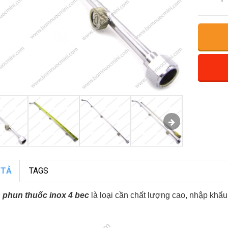
 TẢ
TAGS
 phun thuốc inox 4 bec
là loại cần chất lượng cao, nhập khẩu
.