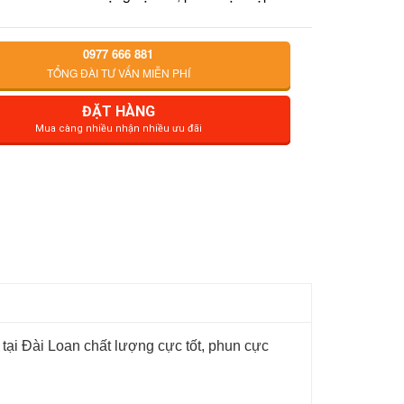
0977 666 881
TỔNG ĐÀI TƯ VẤN MIỄN PHÍ
ĐẶT HÀNG
Mua càng nhiều nhận nhiều ưu đãi
 tại Đài Loan chất lượng cực tốt, phun cực