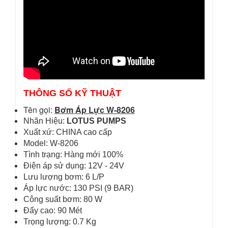
THÔNG SỐ KỸ THUẬT
Tên gọi:
Bơm Áp Lực W-8206
Nhãn Hiệu:
LOTUS PUMPS
Xuất xứ: CHINA cao cấp
Model: W-8206
Tình trạng: Hàng mới 100%
Điện áp sử dụng: 12V - 24V
Lưu lượng bơm: 6 L/P
Áp lực nước: 130 PSI (9 BAR)
Công suất bơm: 80 W
Đẩy cao: 90 Mét
Trọng lượng: 0.7 Kg