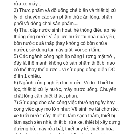
rửa xe máy...
3) Thực phẩm và đồ uống chế biến và thiết bị xử
lý, di chuyển các sản phẩm thức ăn lỏng, phân
phối và đóng chai sản phẩm....
4) Thu, cấp nước sinh hoạt, hệ thống điều áp hệ
thống ống nước vì áp lực nước tại nhà quá yếu,
bồn nước quá thấp (hay không có bồn chứa
nước), sử dụng tại máy giặt, vòi sen tắm...
5) Các ngành công nghiệp năng lượng mặt trời,
đây là thế mạnh không có sản phẩm thiết bị nào
có thể thay thế được... vì sử dụng dòng điện DC,
điện 1 chiều.
6) Ngành công nghiệp lọc nước. Ví dụ: Thiết bị
lọc, thiết bị xử lý nước, máy nước uống. Chuyển
chất lỏng cần thiết khác, phun.
7) Sử dụng cho các công việc thường ngày hay
công việc quy mô lớn như: Vệ sinh xe tải chở rác,
xe tưới nước cây, thiết bị làm sạch thảm, thiết bị
làm sạch sàn nhà, thiết bị rửa xe, thiết bị xây dựng
đường bộ, máy rửa bát, thiết bị y tế, thiết bị hóa