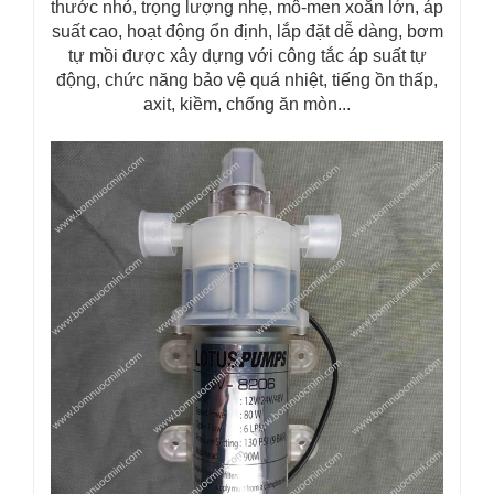
thước nhỏ, trọng lượng nhẹ, mô-men xoắn lớn, áp
suất cao, hoạt động ổn định, lắp đặt dễ dàng, bơm
tự mồi được xây dựng với công tắc áp suất tự
động, chức năng bảo vệ quá nhiệt, tiếng ồn thấp,
axit, kiềm, chống ăn mòn...