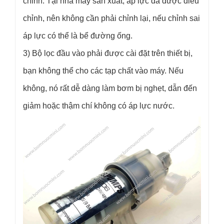
chỉnh. Tại nhà máy sản xuất, áp lực đã được điều
chỉnh, nên không cần phải chỉnh lại, nếu chỉnh sai
áp lực có thể là bể đường ống.
3) Bộ lọc đầu vào phải được cài đặt trên thiết bị,
bạn không thể cho các tạp chất vào máy. Nếu
không, nó rất dễ dàng làm bơm bị nghẹt, dẫn đến
giảm hoặc thậm chí không có áp lực nước.