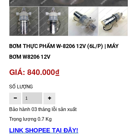
BƠM THỰC PHẨM W-8206 12V (6L/P) | MÁY
BƠM W8206 12V
GIÁ: 840.000₫
SỐ LƯỢNG
Bảo hành 03 tháng lỗi sản xuất
Trọng lượng 0.7 Kg
LINK SHOPEE TẠI ĐÂY!