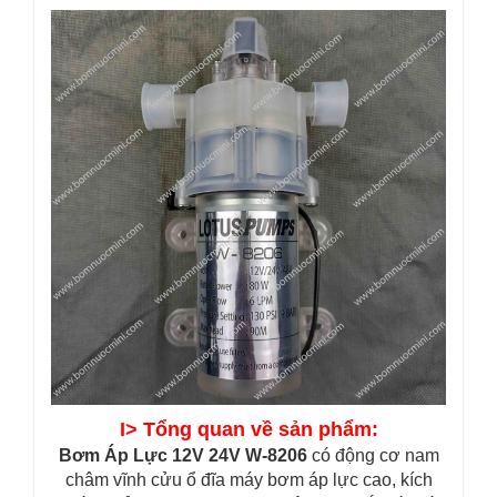
I> Tổng quan về sản phẩm:
Bơm Áp Lực 12V 24V W-8206
có động cơ nam
châm vĩnh cửu ổ đĩa máy bơm áp lực cao, kích