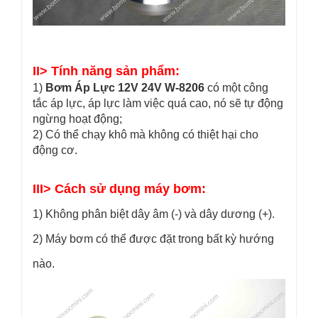
II> Tính năng sản phẩm:
1)
Bơm Áp Lực 12V 24V W-8206
có một công
tắc áp lực, áp lực làm việc quá cao, nó sẽ tự động
ngừng hoạt động;
2) Có thể chạy khô mà không có thiệt hại cho
động cơ.
III> Cách sử dụng máy bơm:
1) Không phân biệt dây âm (-) và dây dương (+).
2) Máy bơm có thể được đặt trong bất kỳ hướng
nào.