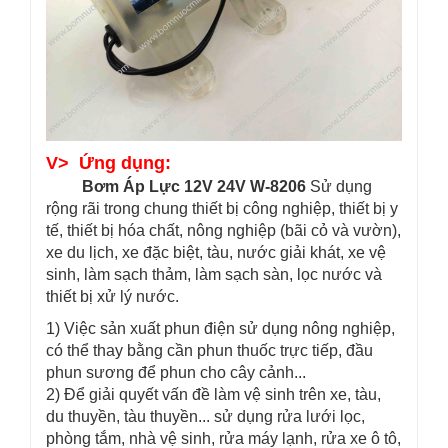
V> Ứng dụng:
Bơm Áp Lực 12V 24V W-8206
Sử dụng
rộng rãi trong chung thiết bị công nghiệp, thiết bị y
tế, thiết bị hóa chất, nông nghiệp (bãi cỏ và vườn),
xe du lịch, xe đặc biệt, tàu, nước giải khát, xe vệ
sinh, làm sạch thảm, làm sạch sàn, lọc nước và
thiết bị xử lý nước.
1) Việc sản xuất phun điện sử dụng nông nghiệp,
có thể thay bằng cần phun thuốc trực tiếp, đầu
phun sương để phun cho cây cảnh...
2) Để giải quyết vấn đề làm vệ sinh trên xe, tàu,
du thuyền, tàu thuyền... sử dụng rửa lưới lọc,
phòng tắm, nhà vệ sinh, rửa máy lạnh, rửa xe ô tô,