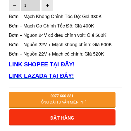
Bơm + Mạch Không Chỉnh Tốc Độ: Giá 380K
Bơm + Mạch Có Chỉnh Tốc Độ: Giá 400K
Bơm + Nguồn 24V có điều chỉnh volt: Giá 500K
Bơm + Nguồn 22V + Mạch không chỉnh: Giá 500K
Bơm + Nguồn 22V + Mạch có chỉnh: Giá 520K
LINK SHOPEE TẠI ĐÂY!
LINK LAZADA TẠI ĐÂY!
0977 666 881
TỔNG ĐÀI TƯ VẤN MIỄN PHÍ
ĐẶT HÀNG