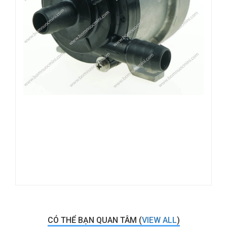
CÓ THỂ BẠN QUAN TÂM (
VIEW ALL
)