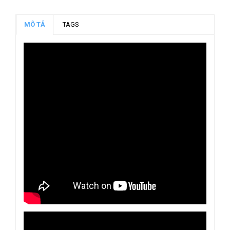
MÔ TẢ
TAGS