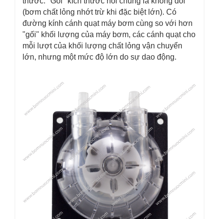
thước. "Gối" kích thước nói chung là không đổi
(bơm chất lỏng nhớt trừ khi đặc biệt lớn). Có
đường kính cánh quạt máy bơm cùng so với hơn
"gối" khối lượng của máy bơm, các cánh quạt cho
mỗi lượt của khối lượng chất lỏng vận chuyển
lớn, nhưng một mức độ lớn do sự dao động.