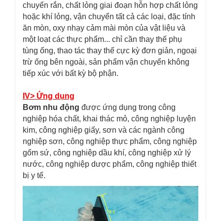
chuyển rắn, chất lỏng giai đoạn hỗn hợp chất lỏng
hoặc khí lỏng, vận chuyển tất cả các loại, đặc tính
ăn mòn, oxy nhạy cảm mài mòn của vật liệu và
một loạt các thực phẩm... chỉ cần thay thế phụ
tùng ống, thao tác thay thế cực kỳ đơn giản, ngoại
trừ ống bên ngoài, sản phẩm vận chuyển không
tiếp xúc với bất kỳ bộ phận.
IV> Ứng dụng
Bơm nhu động
được ứng dụng trong công
nghiệp hóa chất, khai thác mỏ, công nghiệp luyện
kim, công nghiệp giấy, sơn và các ngành công
nghiệp sơn, công nghiệp thực phẩm, công nghiệp
gốm sứ, công nghiệp dầu khí, công nghiệp xử lý
nước, công nghiệp dược phẩm, công nghiệp thiết
bị y tế.