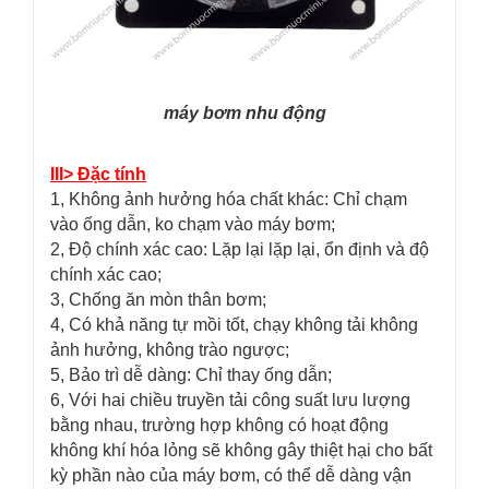
máy bơm nhu động
III> Đặc tính
1, Không ảnh hưởng hóa chất khác: Chỉ chạm
vào ống dẫn, ko chạm vào máy bơm;
2, Độ chính xác cao: Lặp lại lặp lại, ổn định và độ
chính xác cao;
3, Chống ăn mòn thân bơm;
4, Có khả năng tự mồi tốt, chạy không tải không
ảnh hưởng, không trào ngược;
5, Bảo trì dễ dàng: Chỉ thay ống dẫn;
6, Với hai chiều truyền tải công suất lưu lượng
bằng nhau, trường hợp không có hoạt động
không khí hóa lỏng sẽ không gây thiệt hại cho bất
kỳ phần nào của máy bơm, có thể dễ dàng vận