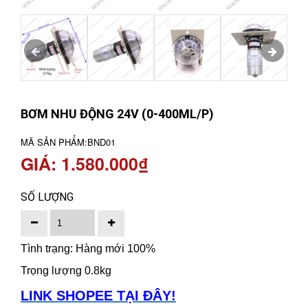
BƠM NHU ĐỘNG 24V (0-400ML/P)
MÃ SẢN PHẨM:
BND01
GIÁ: 1.580.000₫
SỐ LƯỢNG
Tình trạng: Hàng mới 100%
Trọng lượng 0.8kg
LINK SHOPEE TẠI ĐÂY!